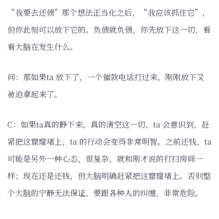
“我要去还债”那个想法正当化之后，“我应该抓住它”，
但你此刻可以放下它的。负债就负债，你先放下这一切，看
看大脑在发生什么。
问：那如果ta 放下了，一个催款电话打过来，刚刚放下又
被迫拿起来了。
C：如果ta真的静下来，真的清空这一切，ta 会意识到，赶
紧把这窟窿堵上，ta 的行动会变得非常明智。之前还钱，ta
可能是另外一种心态，很复杂，就和刚才说的打扫房间一
样；现在还是还钱，但大脑明确赶紧把这窟窿堵上。否则整
个大脑的宁静无法保证，要跟各种人的纠缠，非常危险。