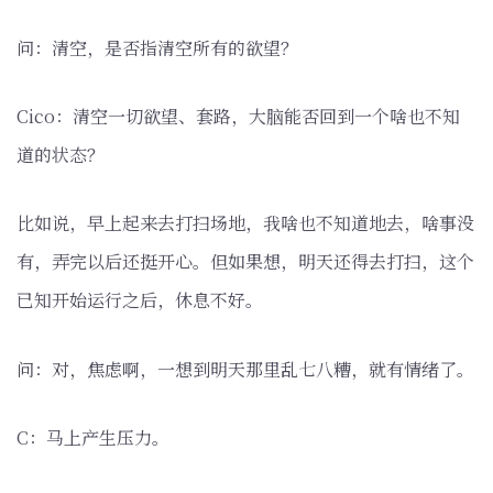
问：清空，是否指清空所有的欲望？
Cico：清空一切欲望、套路，大脑能否回到一个啥也不知
道的状态？
比如说，早上起来去打扫场地，我啥也不知道地去，啥事没
有，弄完以后还挺开心。但如果想，明天还得去打扫，这个
已知开始运行之后，休息不好。
问：对，焦虑啊，一想到明天那里乱七八糟，就有情绪了。
C：马上产生压力。