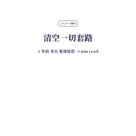
2024 大陆行
清空一切套路
2 年前
来自
曼谛悟思
∙ 3 min read