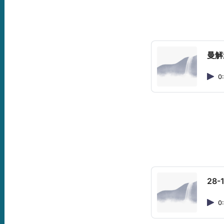
曼解道
0
28
0