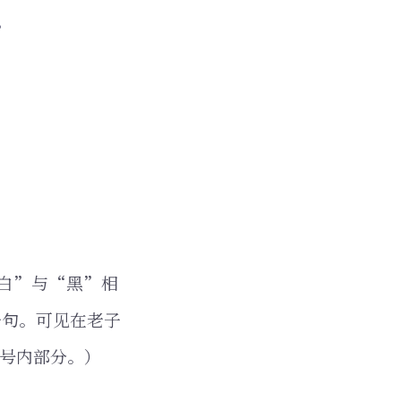
。
白”与“黑”相
一句。可见在老子
号内部分。）