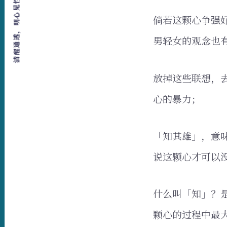
清醒通透，明心见性，爱，自由，行动
倘若这颗心争强
男轻女的观念也
放掉这些联想，
心的暴力；
「知其雄」，意
说这颗心才可以
什么叫「知」？
颗心的过程中最