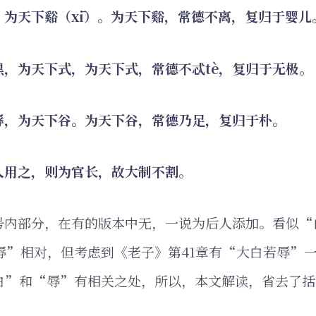
，为天下谿（xī）。为天下谿，常德不离，复归于婴儿
黑，为天下式，为天下式，常德不忒tè，复归于无极。
辱，为天下谷。为天下谷，常德乃足，复归于朴。
人用之，则为官长，故大制不割。
号内部分，在有的版本中无，一说为后人添加。看似“
辱”相对，但考虑到《老子》第41章有“大白若辱”
白”和“辱”有相关之处，所以，本文解读，省去了括