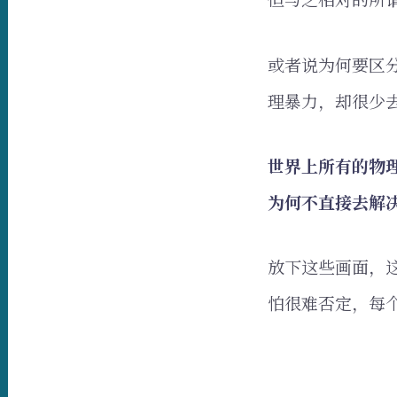
或者说为何要区
理暴力，却很少
世界上所有的物
为何不直接去解
放下这些画面，
怕很难否定，每