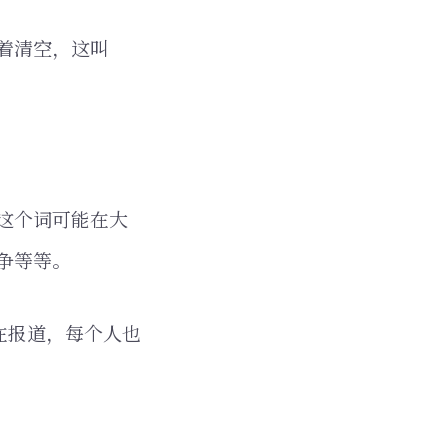
着清空，这叫
这个词可能在大
争等等。
在报道，每个人也