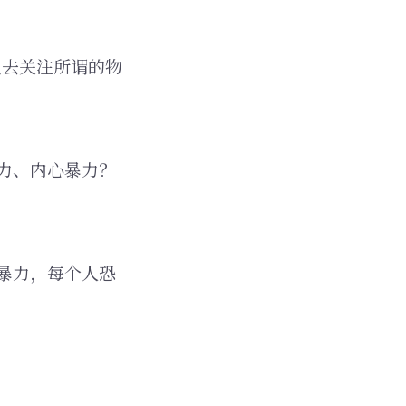
只去关注所谓的物
力、内心暴力？
暴力，每个人恐