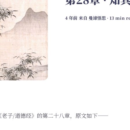
4 年前
来自
曼谛悟思
∙ 13 min r
《老子/道德经》的第二十八章，原文如下——