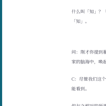
什么叫「知」？
「知」。
问：刚才你提到
家的脑海中，唤
C：尽管我们这
能看到。
但与之相对的所