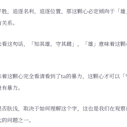
好胜，追逐名利，追逐位置，那这颗心必定倾向于「雄
有关系。
去看这句话，「知其雄，守其雌」，「雄」意味着这颗
味着这颗心完全看清看到了ta的暴力，这颗心才可以「
没有暴力。
是否肤浅，取决于如何理解这个字，这也是我们在观察
大的问题之一。