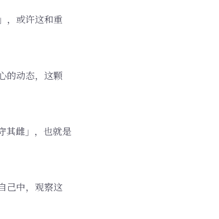
」，或许这和重
心的动态，这颗
守其雌」，也就是
自己中，观察这