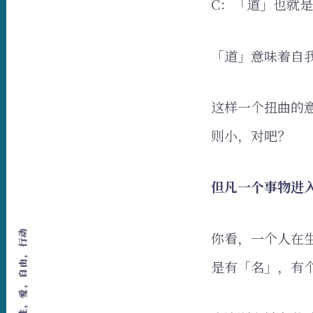
C：「道」也就
「道」意味着自
这样一个扭曲的
则小，对吧？
但凡一个事物进
你看，一个人在
是有「名」，有