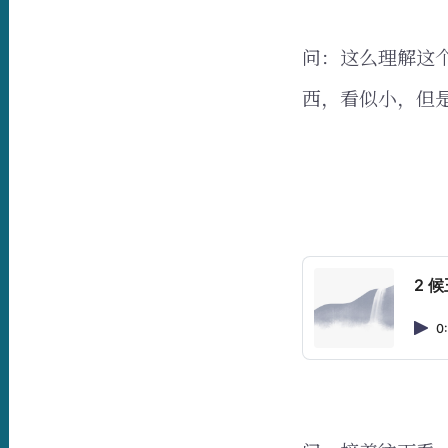
问：这么理解这
西，看似小，但
2 
0