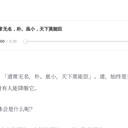
道常无名，朴。虽小，天下莫能臣
:00
/
3:36
，「道常无名，朴。虽小，天下莫能臣」。道，始终是
没有人能降服它。
的体会是什么呢？