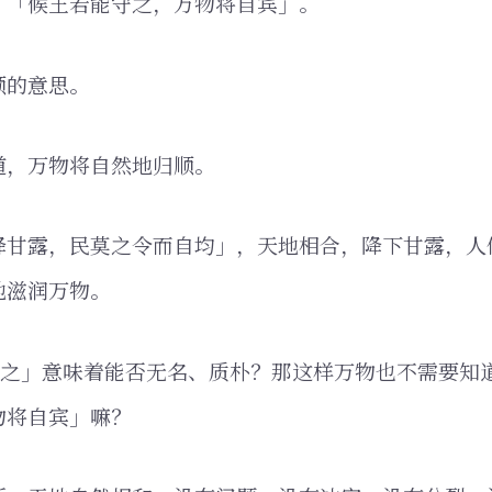
，「候王若能守之，万物将自宾」。
顺的意思。
道，万物将自然地归顺。
降甘露，民莫之令而自均」，天地相合，降下甘露，人
地滋润万物。
守之」意味着能否无名、质朴？那这样万物也不需要知
物将自宾」嘛？