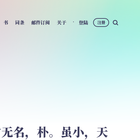
书
词条
邮件订阅
关于
登陆
注册
道常无名，朴。虽小，天