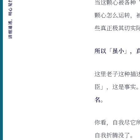
清醒通透，明心见性，爱，自由，行动
当这颗心被各种
颗心怎么运转，
些真正极其切实
所以「虽小」，
这里老子这种描
臣」，这是事实
名。
你看，自我尽它
自我折腾没了。