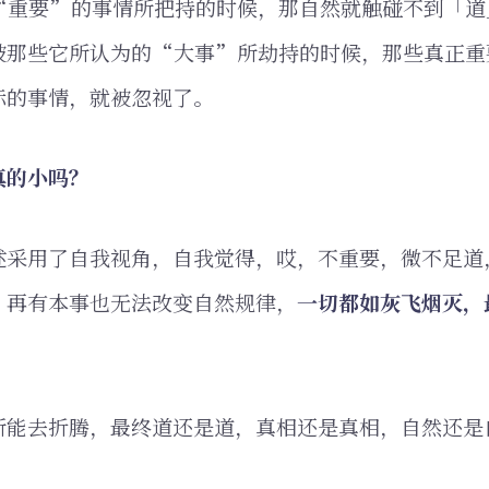
“重要”的事情所把持的时候，那自然就触碰不到「道
被那些它所认为的“大事”所劫持的时候，那些真正重
际的事情，就被忽视了。
真的小吗？
述采用了自我视角，自我觉得，哎，不重要，微不足道
。再有本事也无法改变自然规律，
一切都如灰飞烟灭，
所能去折腾，最终道还是道，真相还是真相，自然还是