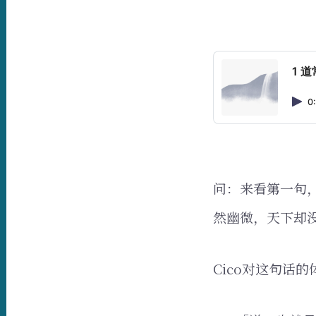
1 
0
问：来看第一句
然幽微，天下却
Cico对这句话