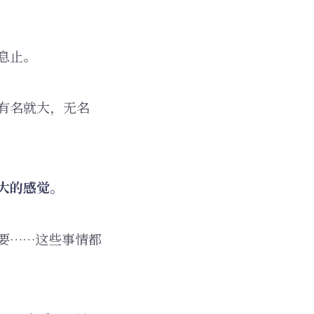
息止。
有名就大，无名
大的感觉。
要……这些事情都