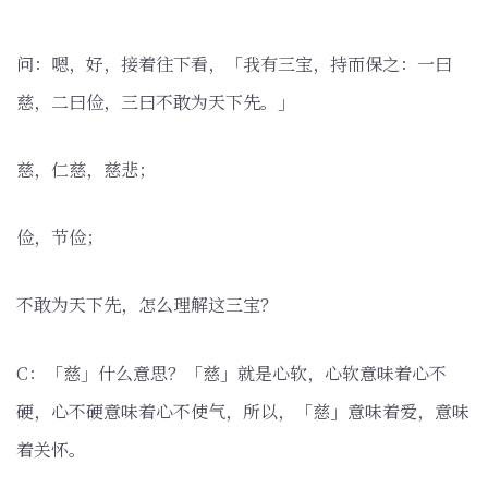
问：嗯，好，接着往下看，「我有三宝，持而保之：一曰
慈，二曰俭，三曰不敢为天下先。」
慈，仁慈，慈悲；
俭，节俭；
不敢为天下先，怎么理解这三宝？
C：「慈」什么意思？「慈」就是心软，心软意味着心不
硬，心不硬意味着心不使气，所以，「慈」意味着爱，意味
着关怀。