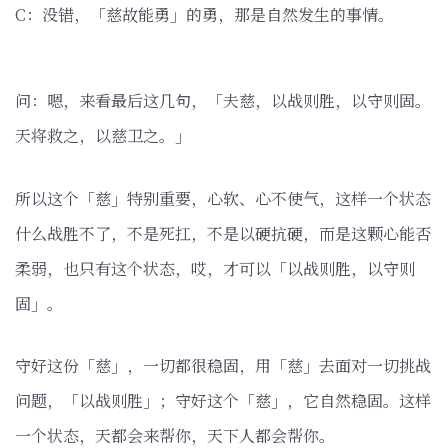
C：没错，「慈故能勇」的勇，那是自然发生的事情。
问：嗯，来看最后这几句，「夫慈，以战则胜，以守则固。
天将救之，以慈卫之。」
所以这个「慈」特别重要，心软、心不使气，这样一个状态
什么战胜不了，不是死扛，不是以硬抗硬，而是这颗心能否
柔弱，也只有这个状态，哎，才可以「以战则胜，以守则
固」。
守好这份「慈」，一切都很稳固，用「慈」去面对一切挑战
问题，「以战则胜」；守好这个「慈」，它自然稳固。这样
一个状态，天都会来帮你，天下人都会帮你。