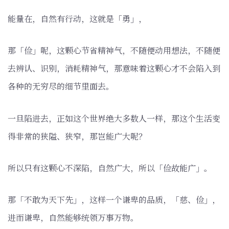
能量在，自然有行动，这就是「勇」，
那「俭」呢，这颗心节省精神气，不随便动用想法，不随便
去辨认、识别，消耗精神气，那意味着这颗心才不会陷入到
各种的无穷尽的细节里面去。
一旦陷进去，正如这个世界绝大多数人一样，那这个生活变
得非常的狭隘、狭窄，那岂能广大呢？
所以只有这颗心不深陷，自然广大，所以「俭故能广」。
那「不敢为天下先」，这样一个谦卑的品质，「慈、俭」，
进而谦卑，自然能够统领万事万物。