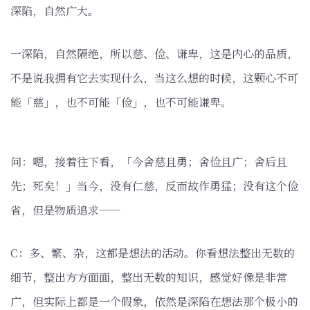
深陷，自然广大。
一深陷，自然隔绝，所以慈、俭、谦卑，这是内心的品质，
不是说我拥有它去实现什么，当这么想的时候，这颗心不可
能「慈」，也不可能「俭」，也不可能谦卑。
问：嗯，接着往下看，「今舍慈且勇；舍俭且广；舍后且
先；死矣！」当今，没有仁慈，反而故作勇猛；没有这个俭
省，但是物质追求——
C：多、繁、杂，这都是想法的活动。你看想法整出无数的
细节，整出方方面面，整出无数的知识，感觉好像是非常
广，但实际上都是一个假象，依然是深陷在想法那个极小的