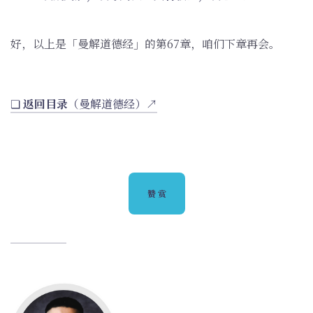
好，以上是「曼解道德经」的第67章，咱们下章再会。
❏
返回目录
（曼解道德经）↗
赞赏