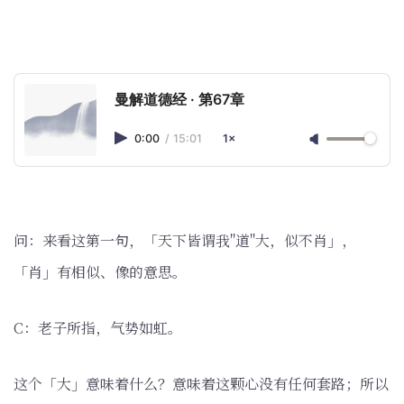
曼解道德经 · 第67章
0:00
/
15:01
1×
问：来看这第一句，「天下皆谓我"道"大，似不肖」，
「肖」有相似、像的意思。
C：老子所指，气势如虹。
这个「大」意味着什么？意味着这颗心没有任何套路；所以