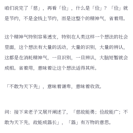
咱们说完了「慈」，再看「俭」，什么是「俭」？「俭」就
是节约，不是金钱上节约，而是这整个的精神气，省着用。
这个精神气特别容易透支，特别在人类这样一个想法的社会
里面，这个想法有大量的活动，大量的识别，大量的辨认，
这都是在消耗精神气，一旦识别，一旦辨认，大脑短暂就会
成相。省着用，意味着让这个想法适得其所。
「不敢为天下先」，意味着谦卑，意味着收敛。
问：接下来老子又展开阐述了，「慈故能勇；俭故能广；不
敢为天下先，故能成器长」，「器」有万物的意思。