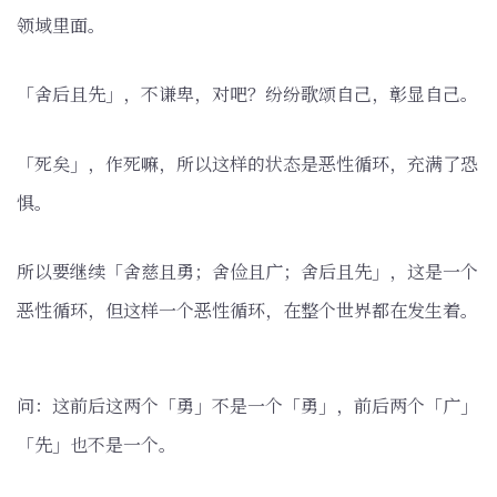
领域里面。
「舍后且先」，不谦卑，对吧？纷纷歌颂自己，彰显自己。
「死矣」，作死嘛，所以这样的状态是恶性循环，充满了恐
惧。
所以要继续「舍慈且勇；舍俭且广；舍后且先」，这是一个
恶性循环，但这样一个恶性循环，在整个世界都在发生着。
问：这前后这两个「勇」不是一个「勇」，前后两个「广」
「先」也不是一个。