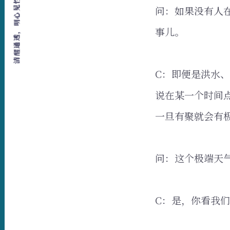
清醒通透，明心见性，爱，自由，行动
问：如果没有人
事儿。
C：即便是洪水
说在某一个时间
一旦有聚就会有
问：这个极端天
C：是，你看我