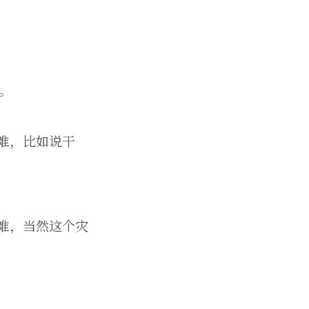
。
难，比如说干
难，当然这个灾