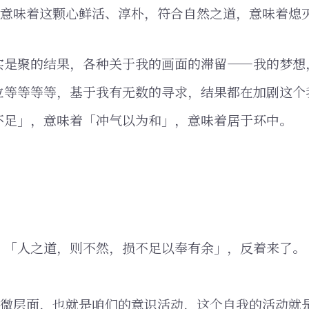
，意味着这颗心鲜活、淳朴，符合自然之道，意味着熄
实是聚的结果，各种关于我的画面的滞留——我的梦想
位等等等等，基于我有无数的寻求，结果都在加剧这个
不足」，意味着「冲气以为和」，意味着居于环中。
，「人之道，则不然，损不足以奉有余」，反着来了。
细微层面，也就是咱们的意识活动，这个自我的活动就