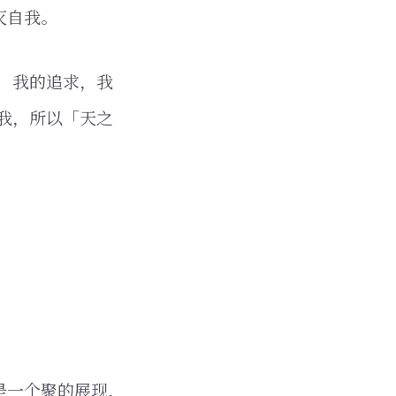
灭自我。
，我的追求，我
我，所以「天之
是一个聚的展现，