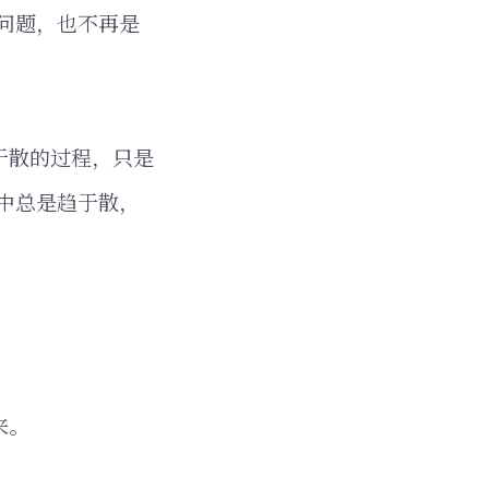
问题，也不再是
于散的过程，只是
中总是趋于散，
来。