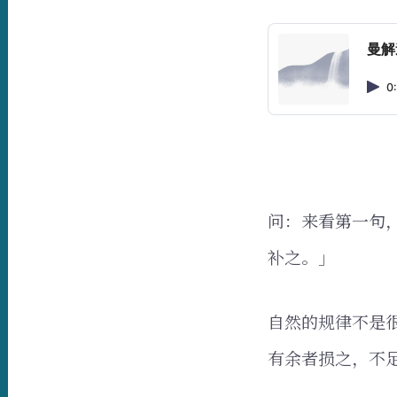
曼解
0
问：来看第一句
补之。」
自然的规律不是
有余者损之，不