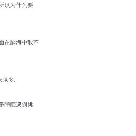
所以为什么要
面在脑海中散不
来越多。
是睡眠遇到挑