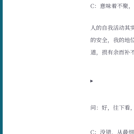
C：意味着不聚
人的自我活动其
的安全，我的地
道，损有余而补
▸
问：好，往下看
C：没错，从最