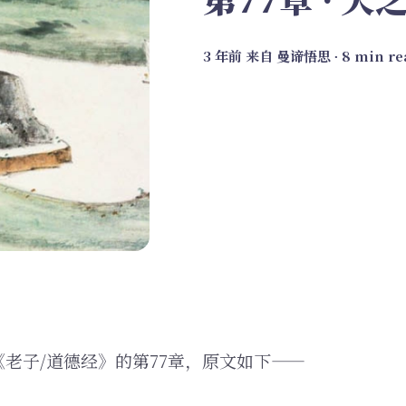
3 年前
来自
曼谛悟思
∙ 8 min r
老子/道德经》的第77章，原文如下——