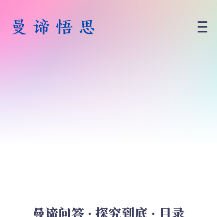
曼谛问答 · 探究到底 · 目录