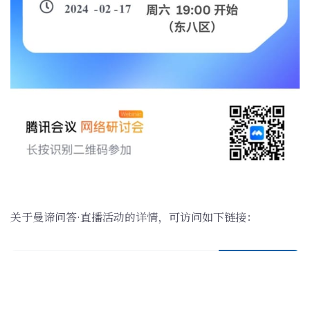
关于曼谛问答·直播活动的详情，可访问如下链接：
直播: 曼谛问答 · 探究到底 · 打通心路
「曼谛问答·探究到底」直播活动旨在让合适的交
互发生，在当下的言语互动中，辅助大脑消除误