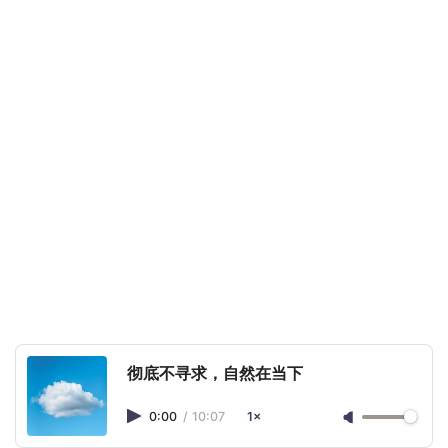
彻底不寻求，自然在当下
0:00
/
10:07
1×