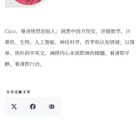
‌Cico，曼谛悟思创始人；洞悉中西方现实，涉猎数学、计
算机、生物、人工智能、神经科学、哲学和认知领域；以简
单、质朴的中英文，阐释内心本质即禅的精髓。看清即平
静，看清即行动。
分享这篇文章