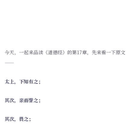
今天，一起来品读《道德经》的第17章，先来看一下原文
——
太上，下知有之；
其次，亲而誉之；
其次，畏之；