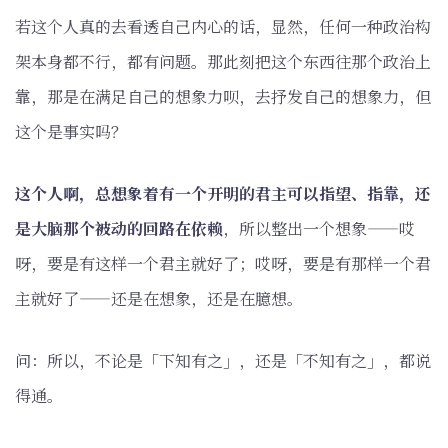
若这个人真的去看透自己内心的话，显然，任何一种政治构
架本身都不行，都有问题。那此刻把这个东西往那个政治上
靠，那是在满足自己的想象力呗，去抒发自己的想象力，但
这个是事实吗？
这个人啊，总想象着有一个开明的君主可以指望、指靠，还
是大脑那个被动的回路在依赖
，所以整出一个想象——哎
呀，要是有这样一个君主就好了；哎呀，要是有那样一个君
主就好了——还是在想象，还是在臆想。
问：所以，不论是「下知有之」，还是「不知有之」，都说
得通。