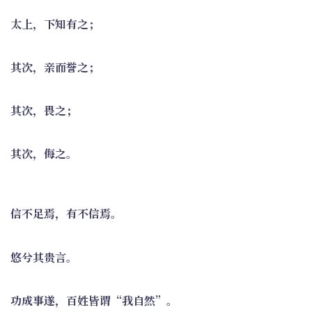
太上，下知有之；
其次，亲而誉之；
其次，畏之；
其次，侮之。
信不足焉，有不信焉。
悠兮其贵言。
功成事遂，百姓皆谓“我自然”。