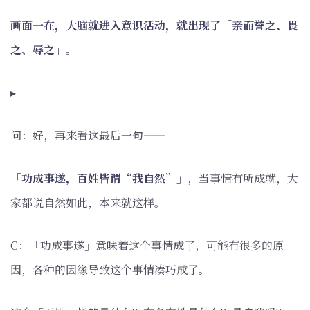
画面一在，大脑就进入意识活动，就出现了「亲而誉之、畏
之、辱之」。
▸
问：好，再来看这最后一句——
「功成事遂，百姓皆谓“我自然”」
，当事情有所成就，大
家都说自然如此，本来就这样。
C：「功成事遂」意味着这个事情成了，可能有很多的原
因，各种的因缘导致这个事情凑巧成了。