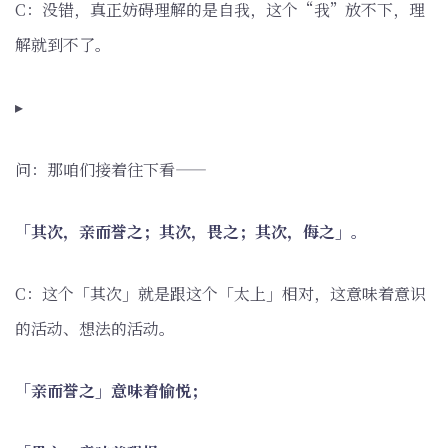
C：没错，真正妨碍理解的是自我，这个“我”放不下，理
解就到不了。
▸
问：那咱们接着往下看——
「其次，亲而誉之；其次，畏之；其次，侮之」。
C：这个「其次」就是跟这个「太上」相对，这意味着意识
的活动、想法的活动。
「亲而誉之」意味着愉悦；