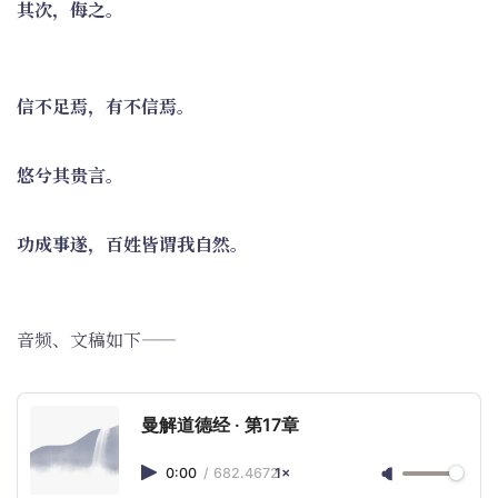
其次，侮之。
信不足焉，有不信焉。
悠兮其贵言。
功成事遂，百姓皆谓我自然。
音频、文稿如下——
曼解道德经 · 第17章
0:00
/
682.4672
1×