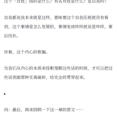
这个「百姓」指的是什么？有名有姓是什么？是自我吗？
自我都说我本来就是这样，意味着这个自我压根就没有看
到，这个事情是怎么发展的，事情变成咋样就说是咋样，事
后找补。
你看，这个内心的欺骗。
当我们从内心的本质来投射理解这些话的时候，才可以把这
些话表面那种支离破碎，给完全的贯穿起来。
▸
问：最后，再来回顾一下这一章的原文——