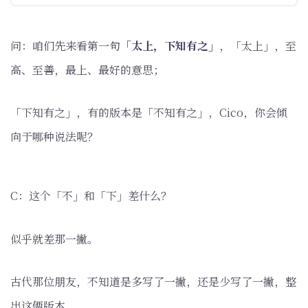
问：咱们先来看第一句
「太上，下知有之」
，「太上」，至
高、至善，最上、最好的意思；
「下知有之」，有的版本是「不知有之」，Cico，你会倾
向于哪种说法呢？
C：这个「不」和「下」差什么？
似乎就差那一撇。
古代那位朋友，不知道是多写了一撇，还是少写了一撇，整
出这俩版本。