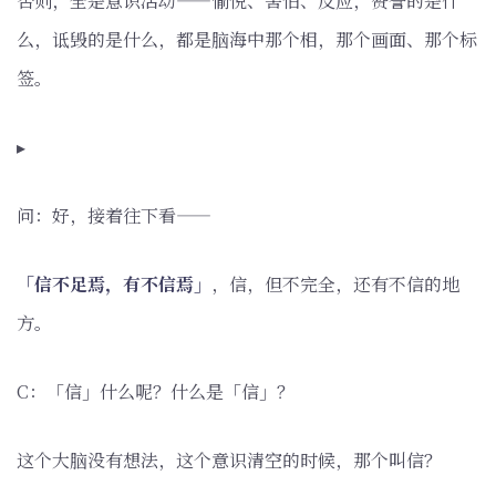
否则，全是意识活动——愉悦、害怕、反应，赞誉的是什
么，诋毁的是什么，都是脑海中那个相，那个画面、那个标
签。
▸
问：好，接着往下看——
「信不足焉，有不信焉」
，信，但不完全，还有不信的地
方。
C：「信」什么呢？什么是「信」？
这个大脑没有想法，这个意识清空的时候，那个叫信？