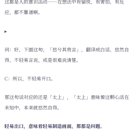
这都是人的意识活动——在想法中有愉悦，有害怕，有反
应，都不靠谱啊。
▸
问：好，下面这句，「悠兮其贵言」，翻译成白话，悠然自
得，不轻易言说，或是很难说清楚。
C：所以，不轻易开口。
那这句话对应的还是「太上」，「太上」意味着这颗心活在
未知中，本来就悠然自得。
轻易出口，意味着轻易制造画面，那都是问题。