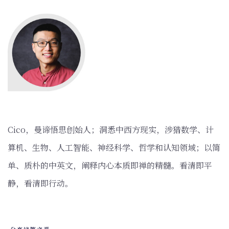
‌Cico，曼谛悟思创始人；洞悉中西方现实，涉猎数学、计
算机、生物、人工智能、神经科学、哲学和认知领域；以简
单、质朴的中英文，阐释内心本质即禅的精髓。看清即平
静，看清即行动。
分享这篇文章