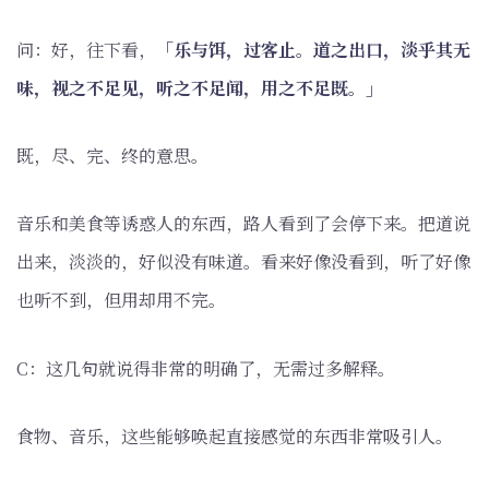
问：好，往下看，
「乐与饵，过客止。道之出口，淡乎其无
味，视之不足见，听之不足闻，用之不足既。」
既，尽、完、终的意思。
音乐和美食等诱惑人的东西，路人看到了会停下来。把道说
出来，淡淡的，好似没有味道。看来好像没看到，听了好像
也听不到，但用却用不完。
C：这几句就说得非常的明确了，无需过多解释。
食物、音乐，这些能够唤起直接感觉的东西非常吸引人。