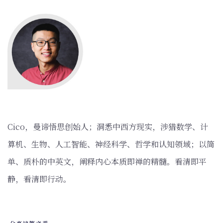
‌Cico，曼谛悟思创始人；洞悉中西方现实，涉猎数学、计
算机、生物、人工智能、神经科学、哲学和认知领域；以简
单、质朴的中英文，阐释内心本质即禅的精髓。看清即平
静，看清即行动。
分享这篇文章