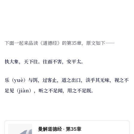
下面一起来品读《道德经》的第35章，原文如下——
执大象，天下往。往而不害，安平太。
乐（yuè）与饵，过客止，道之出口，淡乎其无味，视之不
足见（jiàn），听之不足闻，用之不足既。
曼解道德经 · 第35章