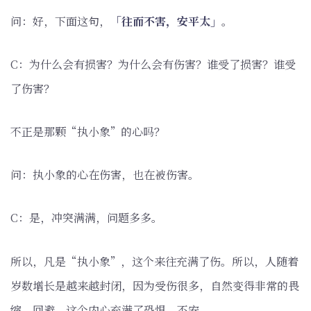
问：好，下面这句，
「往而不害，安平太」
。
C：为什么会有损害？为什么会有伤害？谁受了损害？谁受
了伤害？
不正是那颗“执小象”的心吗？
问：执小象的心在伤害，也在被伤害。
C：是，冲突满满，问题多多。
所以，凡是“执小象”，这个来往充满了伤。所以，人随着
岁数增长是越来越封闭，因为受伤很多，自然变得非常的畏
缩、回避，这个内心充满了恐惧、不安。