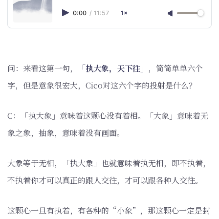
0:00
/
11:57
1×
问：来看这第一句，
「执大象，天下往」
，简简单单六个
字，但是意象很宏大，Cico对这六个字的投射是什么？
C：「执大象」意味着这颗心没有着相。「大象」意味着无
象之象，抽象，意味着没有画面。
大象等于无相，「执大象」也就意味着执无相，即不执着，
不执着你才可以真正的跟人交往，才可以跟各种人交往。
这颗心一旦有执着，有各种的“小象”，那这颗心一定是封