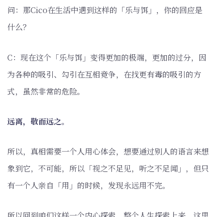
问：那Cico在生活中遇到这样的「乐与饵」，你的回应是
什么？
C：现在这个「乐与饵」变得更加的极端，更加的过分，因
为各种的吸引、勾引在互相竞争，在找更有毒的吸引的方
式，虽然非常的危险。
远离，敬而远之。
所以，真相需要一个人用心体会，想要通过别人的语言来想
象到它，不可能，所以「视之不足见，听之不足闻」，但只
有一个人亲自「用」的时候，发现永远用不完。
所以回到咱们这样一个内心探索，整个人生探索上来，这里