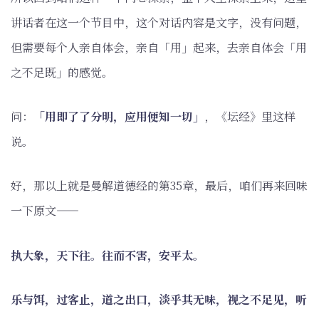
讲话者在这一个节目中，这个对话内容是文字，没有问题，
但需要每个人亲自体会，亲自「用」起来，去亲自体会「用
之不足既」的感觉。
问：
「用即了了分明，应用便知一切」
，《坛经》里这样
说。
好，那以上就是曼解道德经的第35章，最后，咱们再来回味
一下原文——
执大象，天下往。往而不害，安平太。
乐与饵，过客止，道之出口，淡乎其无味，视之不足见，听