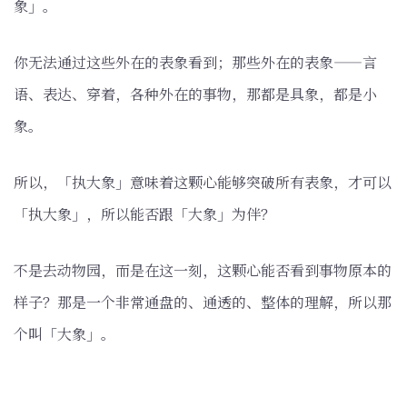
象」。
你无法通过这些外在的表象看到；那些外在的表象——言
语、表达、穿着，各种外在的事物，那都是具象，都是小
象。
所以，「执大象」意味着这颗心能够突破所有表象，才可以
「执大象」，所以能否跟「大象」为伴？
不是去动物园，而是在这一刻，这颗心能否看到事物原本的
样子？那是一个非常通盘的、通透的、整体的理解，所以那
个叫「大象」。