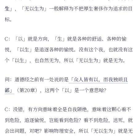
生」
，「无以生为」一般解释为不把厚生奢侈作为追求的目
标。
C：「以」就是方向，「生」就是各种的舒适、各种的愉
悦，「以生」是追逐各种的愉悦。没有这个我，也就没有这
个「以生」，也自然无为，所以「无以生为」就是无为。
问：道德经之前有一处说的是
「众人皆有以，而我独顽且
鄙」
（第20章），这两个「以」是一个意思哈？
C：没错，有方向意味着全是自我隔绝，意味着这颗心看不
到危险，追逐愉悦，岂能看到危险？看不到危险，送死，就
会出问题，对吧？影响物理安全，所以「无以生为」就是无