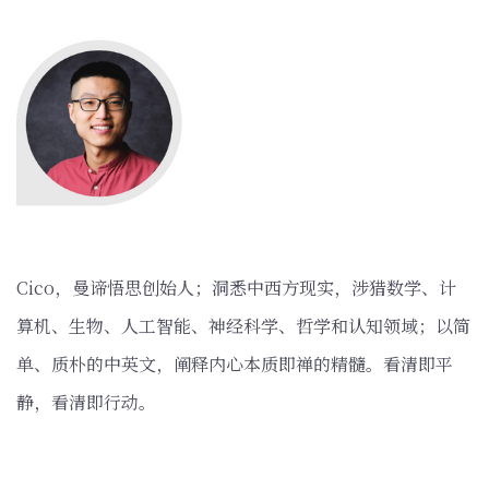
‌Cico，曼谛悟思创始人；洞悉中西方现实，涉猎数学、计
算机、生物、人工智能、神经科学、哲学和认知领域；以简
单、质朴的中英文，阐释内心本质即禅的精髓。看清即平
静，看清即行动。