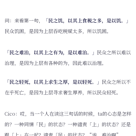
问：来看第一句，
「民之饥，以其上食税之多，是以饥。」
民众饥困，是因为上层吞吃税赋太多，所以饥困。
「民之难治，以其上之有为，是以难治。」
民众之所以难以
治理，是因为上层有各种的为，因此难以治理。
「民之轻死，以其上求生之厚，是以轻死。」
民众之所以不
在乎死亡，是因为上层寻求奢生厚养，所以民众轻死。
Cico：哎，当一个人在读这三句话的时候，ta的心态是怎样
的？一种同情「民」的状态？一种谴责「上」的状态？还是
跟「上」在一起？谴责「民」的状态？“诶，难治啊”。