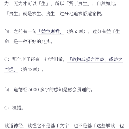
为，无为才可以「生」，所以「贤于贵生」，自然如此。
「贵生」就是求生、贪生，过分地追求舒适愉悦。
问：之前有一句
「益生则祥」
（第55章），过分有益于生
命，是一种不好的兆头。
C：那个老子还有一句话叫做，
「故物或损之而益，或益之
而损」
（第42章）。
问：道德经 5000 多字的感知是融会贯通的。
C：没错。
读道德经，读懂它不是基于文字，也不是基于这些解读，包