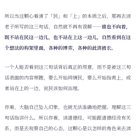
所以当这颗心看清了「民」和「上」的本质之后，那再去读
老子所写的这三句话，自然就不再有误解——
谁也不向着，
既不站在民这一边儿，也不站在上这一边儿，自然看到在这
个想法的构架里面，各种的博弈，各种的此消彼长。
一个人能否看到这三句话背后真正的用意，而不是被这三句
话表面的内容带跑，要么开始同情民，要么开始指责上，或
者站在上的一边，说民该如何治理。
你看，大脑自己坠入幻象，也就无法准确地把握、理解这三
句话指讲什么。所以你看，读道德经，可能跟道德经没有关
系，而是去观察自己的心态，这颗心是以怎样的角色来去读