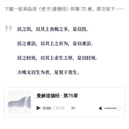
下面一起来品读《老子/道德经》的第 75 章，原文如下——
民之饥，以其上食税之多，是以饥。
民之难治，以其上之有为，是以难治。
民之轻死，以其上求生之厚，是以轻死。
夫唯无以生为者，是贤于贵生。
曼解道德经 · 第75章
0:00
/
10:31
1×