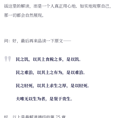
括这里的解读，而是一个人真正用心地、如实地观察自己，
那一切都会自然展现。
问：好，最后再来品读一下原文——
民之饥，以其上食税之多，是以饥。
民之难治，以其上之有为，是以难治。
民之轻死，以其上求生之厚，是以轻死。
夫唯无以生为者，是贤于贵生。
好，以上是曼解道德经的第 75 章。