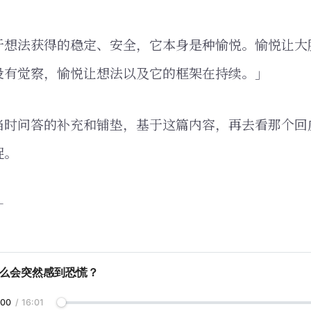
于想法获得的稳定、安全，它本身是种愉悦。愉悦让大
没有觉察，愉悦让想法以及它的框架在持续。」
当时问答的补充和铺垫，基于这篇内容，再去看那个回
捉。
—
么会突然感到恐慌？
:00
/
16:01