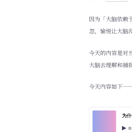
因为「大脑依赖
忽，愉悦让大脑
今天的内容是对
大脑去理解和捕
今天内容如下—
为什
0