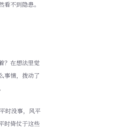
然看不到隐患。
着？在想法里觉
么事情，拨动了
。
？平时没事，风平
平时倚仗于这些