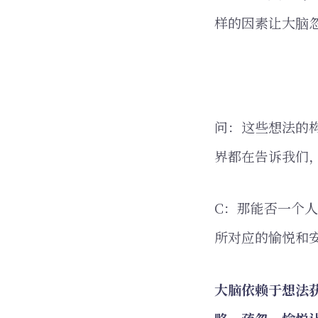
样的因素让大脑
问：这些想法的
界都在告诉我们
C：那能否一个
所对应的愉悦和
大脑依赖于想法