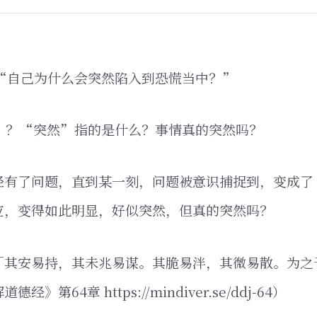
，“自己为什么会突然陷入到恐慌当中？”
”？“突然”指的是什么？事情真的突然吗？
经有了问题，直到某一刻，问题被意识捕捉到，变成了
应，变得如此明显，好似突然，但真的突然吗？
「其安易持，其未兆易谋。其脆易泮，其微易散。为之
》第64章 https://mindiver.se/ddj-64）