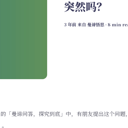
突然吗？
3 年前
来自
曼谛悟思
∙ 8 min r
20日的「曼谛问答，探究到底」中，有朋友提出这个问题，
）。