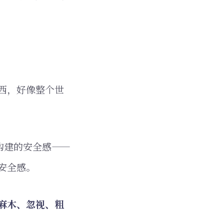
西，好像整个世
构建的安全感——
安全感。
麻木、忽视、粗