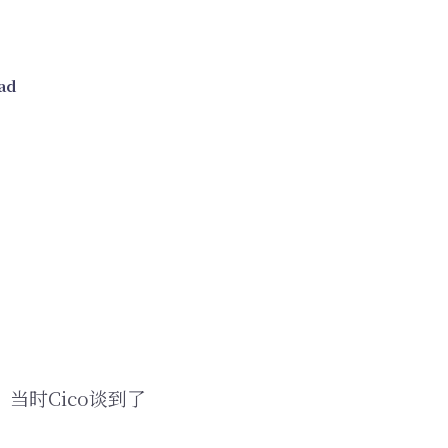
ead
当时Cico谈到了