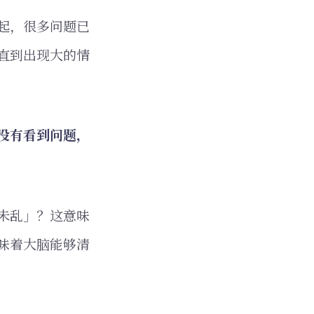
起，很多问题已
直到出现大的情
没有看到问题，
未乱」？这意味
味着大脑能够清