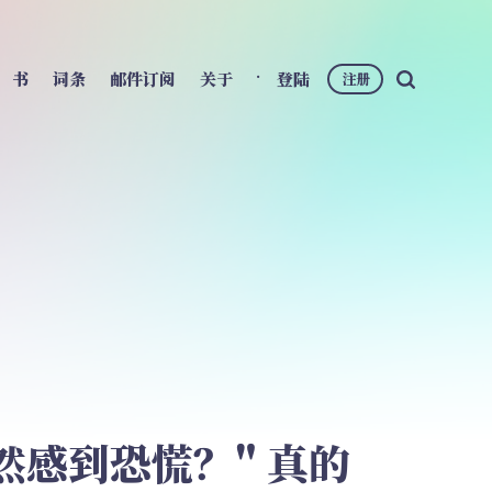
书
词条
邮件订阅
关于
登陆
注册
然感到恐慌？" 真的