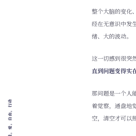
整个大脑的变化
经在无意识中发
绪、大的波动。
这一切感到很突
直到问题变得实
那问题是一个人
着觉察，通盘地
空，清空才可以