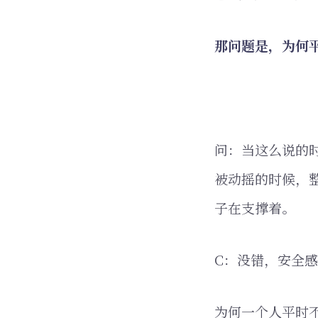
那问题是，为何
问：当这么说的
被动摇的时候，
子在支撑着。
C：没错，安全
为何一个人平时