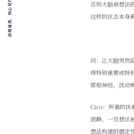
清醒通透，明心见性，爱，自由，行动
否则大脑被想法
这样的状态本身
问：让大脑突然
得特别重要或特
那根神经，扰动
Cico：所谓的
浪静，一旦想法
想法构建的稳定