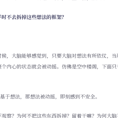
平时不去拆掉这些想法的框架？
时候，大脑能够感觉到，只要大脑对想法有所依仗，当
整个内心的状态就会被动摇。仿佛是空中楼阁，下面只
感基于想法，那想法被动摇，即刻感到不安全。
不观察？为何不把这些东西拆掉？留着干嘛？为何大脑