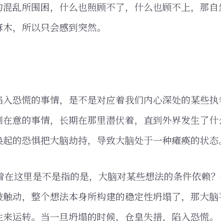
的混乱所围困，什么也照顾不了，什么也顾不上，那自
麻木，所以只会感到突然。
陷入恐慌的事情，是不是对应着我们内心深处的某些执
别在意的事情，长期在那里潜伏着，直到外界发生了什
唤起的恐惧把大脑劫持，导致大脑处于一种瘫痪的状态
执着在这里是不是指的是，大脑对某些想法的条件依赖
被触动，整个想法本身所构建的稳定性坍塌了，那大脑
性来运转。当一旦坍塌的时候，仓皇失措，陷入恐慌。