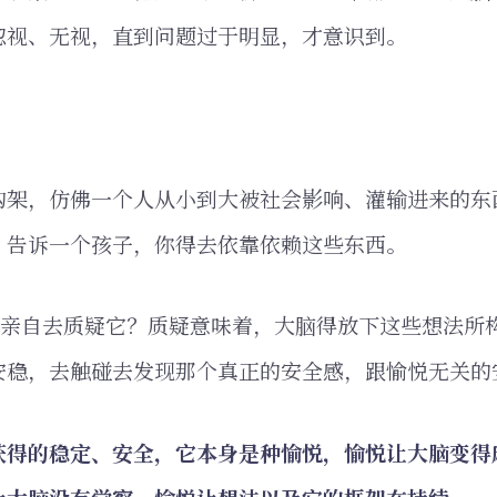
忽视、无视，直到问题过于明显，才意识到。
构架，仿佛一个人从小到大被社会影响、灌输进来的东
，告诉一个孩子，你得去依靠依赖这些东西。
人亲自去质疑它？质疑意味着，大脑得放下这些想法所
安稳，去触碰去发现那个真正的安全感，跟愉悦无关的
获得的稳定、安全，它本身是种愉悦，愉悦让大脑变得