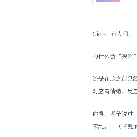
Cico：有人问
为什么会“突然
还是在这之前已
对应着情绪、反
你看，老子说过
未乱。」（《曼解道德经