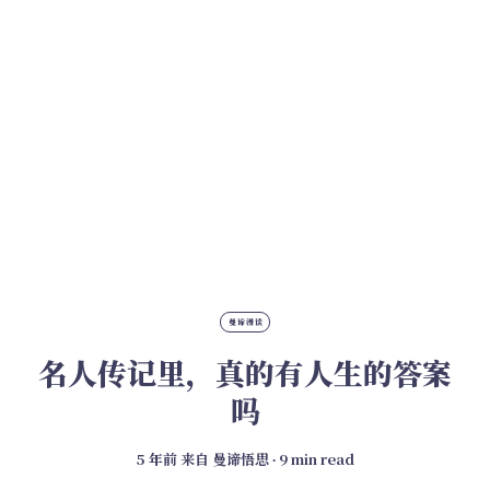
曼谛漫谈
名人传记里，真的有人生的答案
吗
5 年前
来自
曼谛悟思
∙ 9 min read