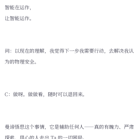
智能在运作，
让智能运作。
问：以现在的理解，我觉得下一步我需要行动，去解决我认
为的物理安全。
C：做呀。做做看，随时可以退回来。
曼谛悟思这个事情，它是辅助任何人——真的有魄力、严肃
探索、用心的人走出 Ta 的一切困局。