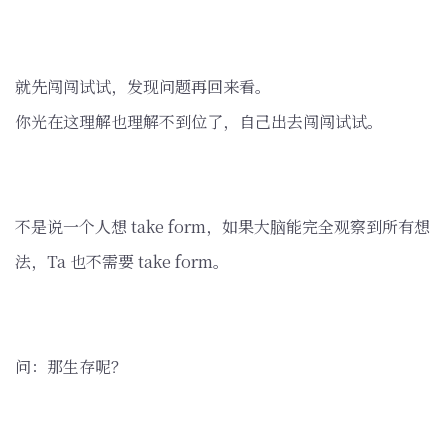
就先闯闯试试，发现问题再回来看。
你光在这理解也理解不到位了，自己出去闯闯试试。
不是说一个人想 take form，如果大脑能完全观察到所有想
法，Ta 也不需要 take form。
问：那生存呢？