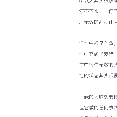
所以人其实很焦
停不下来，一停
那无数的冲动让
但忙中都是乱象
忙中充满了差错
忙中衍生无数的
忙的状态其实很
忙碌的大脑想要
但它做的任何事