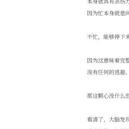
本身就具有杀伤
因为忙本身就是
不忙，能够停下
因为这意味着完
没有任何的逃避
那这颗心没什么
看清了，大脑发