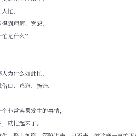
别人忙，
能得到理解、宽恕，
个忙是什么？
解人为什么如此忙，
成借口、逃避、掩饰。
一个非常容易发生的事情，
下，就忙起来了。
发生，聚上加聚，深陷进去，出不来，就这样一直忙下