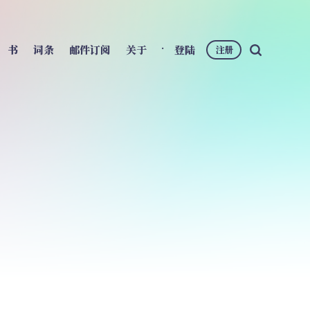
书
词条
邮件订阅
关于
登陆
注册