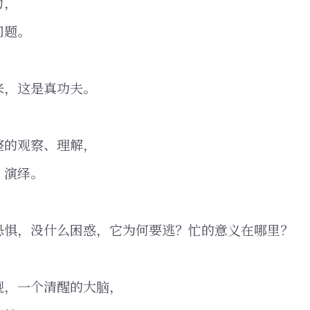
力，
问题。
来，这是真功夫。
整的观察、理解，
、演绎。
恐惧，没什么困惑，它为何要逃？忙的意义在哪里？
现，一个清醒的大脑，