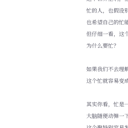
忙的人，也假设
也希望自己的忙
但仔细一看，这
为什么要忙？
如果我们不去理
这个忙就容易变
其实你看，忙是
大脑随便动弹一
这个聚特别容易