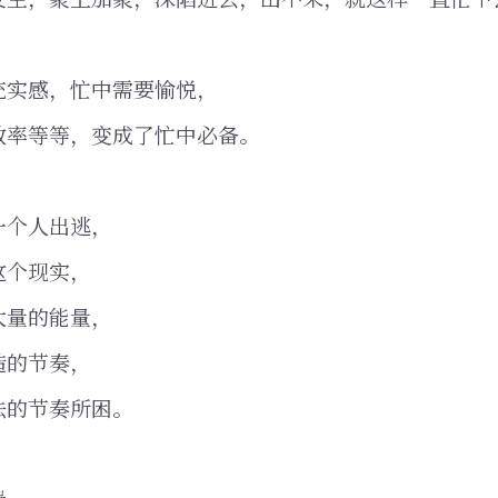
充实感，忙中需要愉悦，
效率等等，变成了忙中必备。
一个人出逃，
这个现实，
大量的能量，
造的节奏，
法的节奏所困。