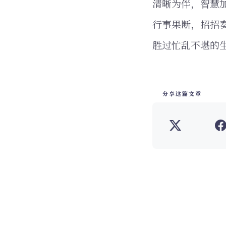
清晰为伴，智慧
行事果断，招招
胜过忙乱不堪的
分享这篇文章