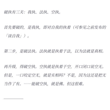
破执有三关：我执、法执、空执。
首先要破的，是我执，即对自我的执着（可参见之前发布的
「谈自我」）。
第二步，是破法执。法执就是执着于法，以为法就是真相。
再升级，得破空执。空执就是执着于空，开口闭口说空无。
但是，一口咬定空无，就是实相吗？不是，因为这还是把无
当作了有。……能破空执，就是佛。但这很难。
─────