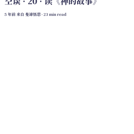
空谈 · 20 · 读《禅的故事》
5 年前
来自
曼谛悟思
∙ 23 min read