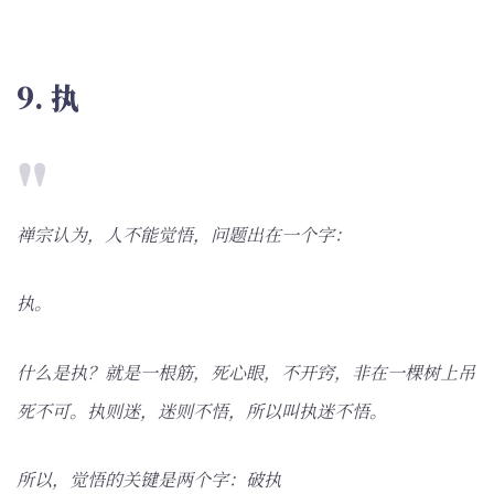
9. 执
禅宗认为，人不能觉悟，问题出在一个字：
执。
什么是执？就是一根筋，死心眼，不开窍，非在一棵树上吊
死不可。执则迷，迷则不悟，所以叫执迷不悟。
所以，觉悟的关键是两个字：破执