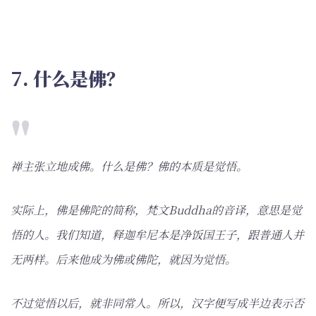
7. 什么是佛？
禅主张立地成佛。什么是佛？佛的本质是觉悟。
实际上，佛是佛陀的简称，梵文Buddha的音译，意思是觉
悟的人。我们知道，释迦牟尼本是净饭国王子，跟普通人并
无两样。后来他成为佛或佛陀，就因为觉悟。
不过觉悟以后，就非同常人。所以，汉字便写成半边表示否