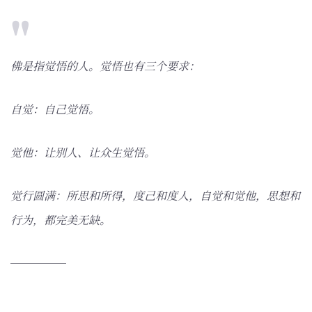
佛是指觉悟的人。觉悟也有三个要求：
自觉：自己觉悟。
觉他：让别人、让众生觉悟。
觉行圆满：所思和所得，度己和度人，自觉和觉他，思想和
行为，都完美无缺。
─────