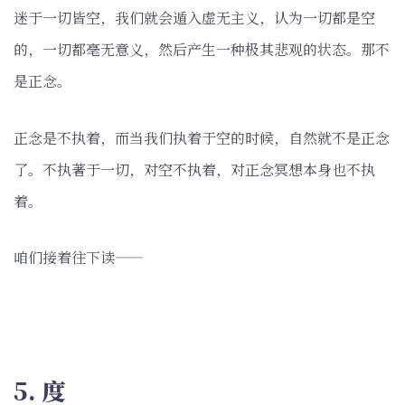
迷于一切皆空，我们就会遁入虚无主义，认为一切都是空
的，一切都毫无意义，然后产生一种极其悲观的状态。那不
是正念。
正念是不执着，而当我们执着于空的时候，自然就不是正念
了。不执著于一切，对空不执着，对正念冥想本身也不执
着。
咱们接着往下读——
5. 度