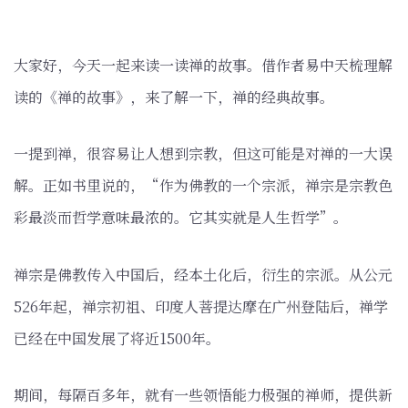
大家好，今天一起来读一读禅的故事。借作者易中天梳理解
读的《禅的故事》，来了解一下，禅的经典故事。
一提到禅，很容易让人想到宗教，但这可能是对禅的一大误
解。正如书里说的，“作为佛教的一个宗派，禅宗是宗教色
彩最淡而哲学意味最浓的。它其实就是人生哲学”。
禅宗是佛教传入中国后，经本土化后，衍生的宗派。从公元
526年起，禅宗初祖、印度人菩提达摩在广州登陆后，禅学
已经在中国发展了将近1500年。
期间，每隔百多年，就有一些领悟能力极强的禅师，提供新