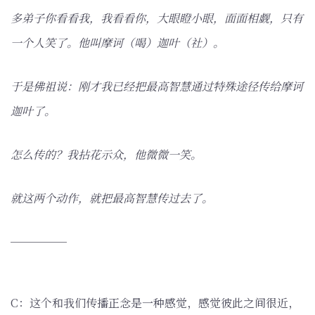
多弟子你看看我，我看看你，大眼瞪小眼，面面相觑，只有
一个人笑了。他叫摩诃（喝）迦叶（社）。
于是佛祖说：刚才我已经把最高智慧通过特殊途径传给摩诃
迦叶了。
怎么传的？我拈花示众，他微微一笑。
就这两个动作，就把最高智慧传过去了。
─────
C：这个和我们传播正念是一种感觉，感觉彼此之间很近，