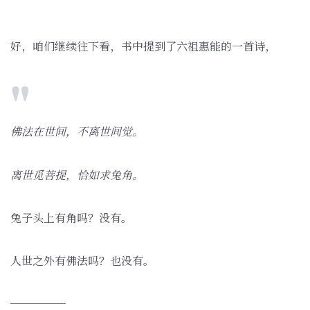
好，咱们继续往下看，书中提到了六祖惠能的一首诗，
佛法在世间，不离世间觉。
离世觅菩提，恰如求兔角。
兔子头上有角吗？没有。
人世之外有佛法吗？也没有。
─────