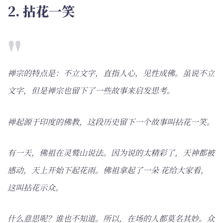
2. 拈花一笑
禅宗的特点是：不立文字，直指人心，见性成佛。虽说不立
文字，但是禅宗也留下了一些故事来启发思考。
禅起源于印度的佛教，这段历史留下一个故事叫拈花一笑。
有一天，佛祖在灵鹫山说法。因为说的太精彩了，天神都被
感动，天上开始下起花雨。佛祖拿起了一朵 花给大家看，
这叫拈花示众。
什么意思呢？谁也不知道。所以，在场的人都莫名其妙。众