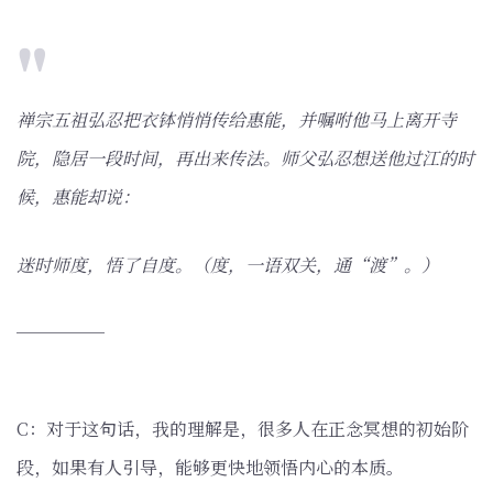
禅宗五祖弘忍把衣钵悄悄传给惠能，并嘱咐他马上离开寺
院，隐居一段时间，再出来传法。师父弘忍想送他过江的时
候，惠能却说：
迷时师度，悟了自度。（度，一语双关，通“渡”。）
─────
C：对于这句话，我的理解是，很多人在正念冥想的初始阶
段，如果有人引导，能够更快地领悟内心的本质。