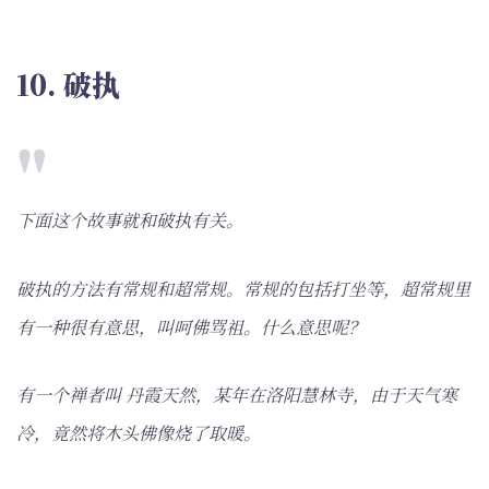
10. 破执
下面这个故事就和破执有关。
破执的方法有常规和超常规。常规的包括打坐等，超常规里
有一种很有意思，叫呵佛骂祖。什么意思呢？
有一个禅者叫 丹霞天然，某年在洛阳慧林寺，由于天气寒
冷，竟然将木头佛像烧了取暖。