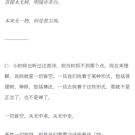
菩提本无树，明镜亦非台。
本来无一物，何处惹尘埃。
─────
C：小时候也听过这首诗，但当时抓不到那个点。现在来理
解，说的就是一切皆空。一旦我们执着于某种形式，包括菩
提树、禅修，包括佛法，一旦去执着于这些形式，那就不是
正念了，也不是禅了。
一切皆空，从无中来，从无中走。
虽然一切皆空，但是我们需要合适地看待「空」。