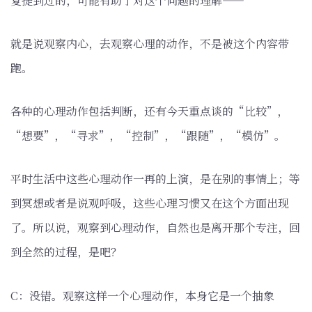
复提到过的，可能有助于对这个问题的理解——
就是说观察内心，去观察心理的动作，不是被这个内容带
跑。
各种的心理动作包括判断，还有今天重点谈的“比较”，
“想要”，“寻求”，“控制”，“跟随”，“模仿”。
平时生活中这些心理动作一再的上演，是在别的事情上；等
到冥想或者是说观呼吸，这些心理习惯又在这个方面出现
了。所以说，观察到心理动作，自然也是离开那个专注，回
到全然的过程，是吧？
C：没错。观察这样一个心理动作，本身它是一个抽象