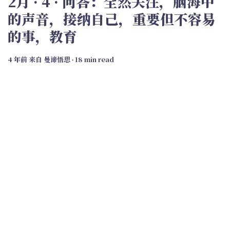
2月 · 4 · 问答：全然关注，脑海中
的声音，接纳自己，重要但不容易
的事，教育
4 年前
来自
曼谛悟思
∙ 18 min read