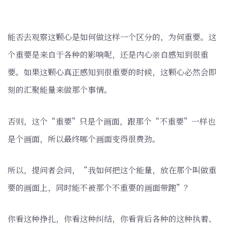
能否去观察这颗心是如何做这样一个区分的，为何重要。这
个重要是来自于各种的影响呢，还是内心亲自感知到很重
要。如果这颗心真正感知到很重要的时候，这颗心必然会即
刻的汇聚能量来做那个事情。
否则，这个“重要”只是个画面，跟那个“不重要”一样也
是个画面，所以最终哪个画面变得很费劲。
所以，提问者会问，“我如何把这个能量，放在那个叫做重
要的画面上，同时能不被那个不重要的画面带跑”？
你看这种挣扎，你看这种纠结，你看背后各种的这种执着、