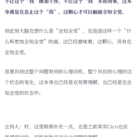
不让这个“我”横加干涉，不让这个“我”多管闲事，这本
身就是在息止这个“我”，这颗心才可以触碰全知全觉。
但此刻大脑在想什么是“全知全觉”，在追逐这样一个“什
么叫更加全知全觉”的画，这已经意味着，这颗心，没有在
全知全觉。
而意识到这整个问题发问的心理动机，整个对应的心理的这
个状态的变化，这本身也已经是在观察理解，也已经是在全
知全觉的状态中。
主持人：好，这里稍微补充一点，也是之前其实Cico也反