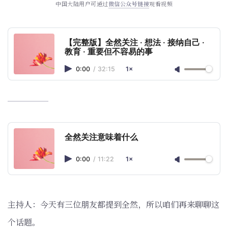
中国大陆用户可通过
微信公众号链接
观看视频
【完整版】全然关注 · 想法 · 接纳自己 ·
教育 · 重要但不容易的事
0:00
/
32:15
1×
全然关注意味着什么
0:00
/
11:22
1×
主持人：今天有三位朋友都提到全然，所以咱们再来聊聊这
个话题。