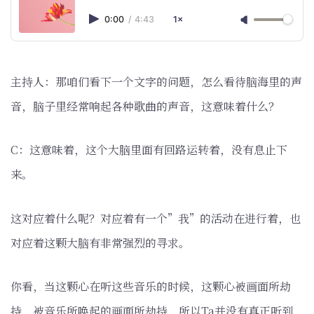
0:00
/
4:43
1×
主持人：那咱们看下一个文字的问题，怎么看待脑海里的声
音，脑子里经常响起各种歌曲的声音，这意味着什么？
C：这意味着，这个大脑里面有回路运转着，没有息止下
来。
这对应着什么呢？对应着有一个”我”的活动在进行着，也
对应着这颗大脑有非常强烈的寻求。
你看，当这颗心在听这些音乐的时候，这颗心被画面所劫
持，被音乐所唤起的画面所劫持，所以Ta并没有真正听到