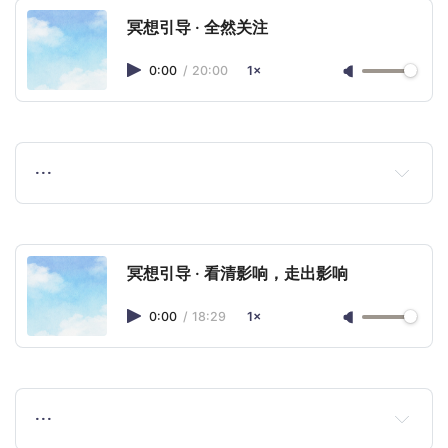
冥想引导 · 全然关注
0:00
/
20:00
1×
…
冥想引导 · 看清影响，走出影响
0:00
/
18:29
1×
…