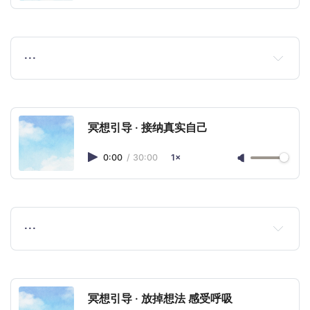
…
冥想引导 · 接纳真实自己
0:00
/
30:00
1×
…
冥想引导 · 放掉想法 感受呼吸