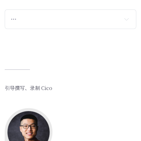
…
引导撰写、录制 Cico