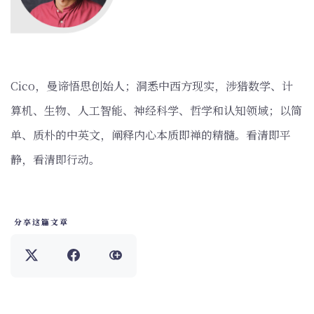
‌Cico，曼谛悟思创始人；洞悉中西方现实，涉猎数学、计
算机、生物、人工智能、神经科学、哲学和认知领域；以简
单、质朴的中英文，阐释内心本质即禅的精髓。看清即平
静，看清即行动。
分享这篇文章