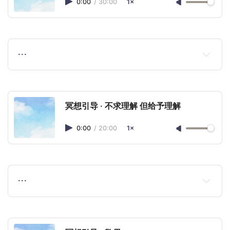
0:00
/
30:00
1×
…
冥想引导 · 不求理解 但给予理解
0:00
/
20:00
1×
…