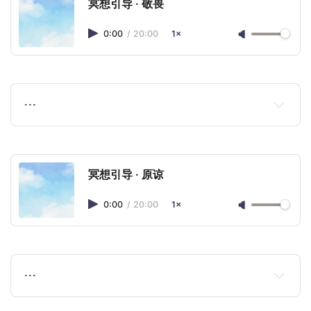
冥想引导 · 敬畏
0:00
/
20:00
1×
…
冥想引导 · 原谅
0:00
/
20:00
1×
…