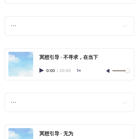
…
冥想引导 · 不寻求，在当下
0:00
/
20:00
1×
…
冥想引导 · 无为