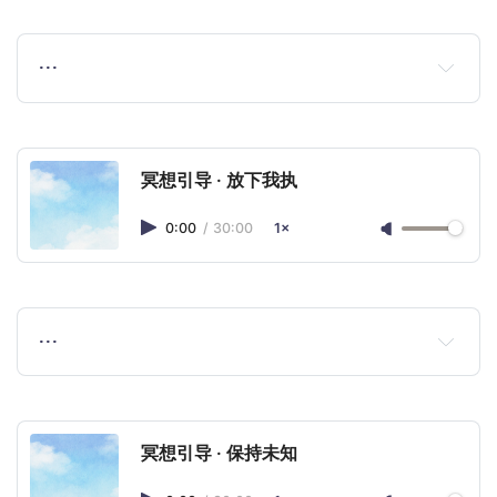
…
冥想引导 · 放下我执
0:00
/
30:00
1×
…
冥想引导 · 保持未知