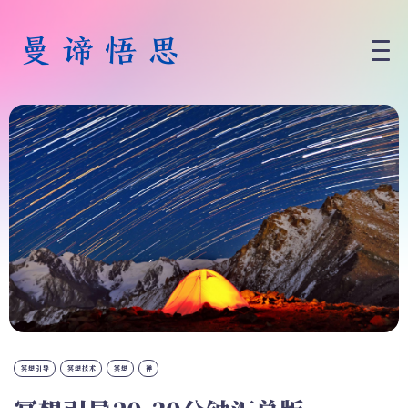
冥想引导
冥想技术
冥想
禅