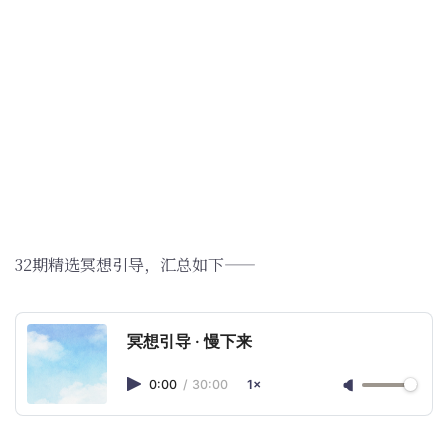
32期精选冥想引导，汇总如下——
冥想引导 · 慢下来
0:00
/
30:00
1×