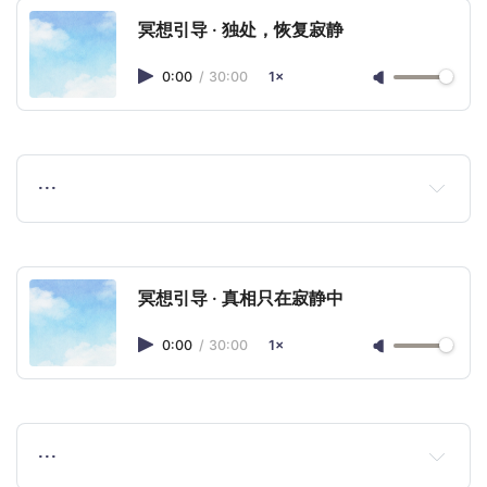
冥想引导 · 独处，恢复寂静
0:00
/
30:00
1×
…
冥想引导 · 真相只在寂静中
0:00
/
30:00
1×
…