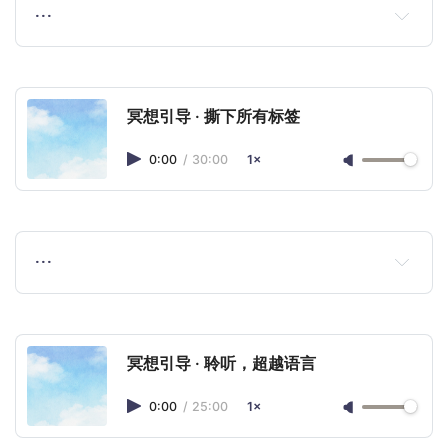
…
冥想引导 · 撕下所有标签
0:00
/
30:00
1×
…
什么都可以有，什
冥想引导 · 聆听，超越语言
么都可以没有。
0:00
/
25:00
1×