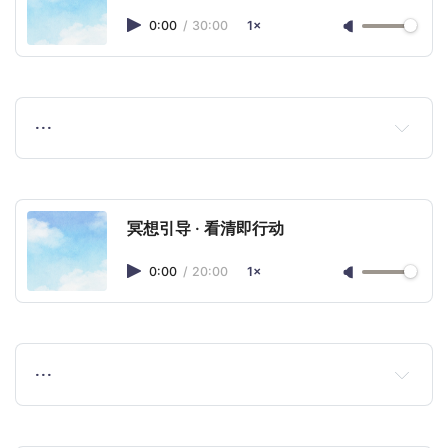
0:00
/
30:00
1×
…
冥想引导 · 看清即行动
0:00
/
20:00
1×
…