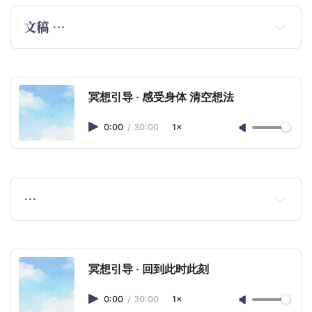
文稿 …
冥想引导 · 感受身体 清空想法
0:00
/
30:00
1×
…
冥想引导 · 回到此时此刻
0:00
/
30:00
1×