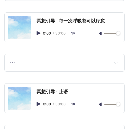
冥想引导 · 每一次呼吸都可以疗愈
0:00
/
30:00
1×
…
冥想引导 · 止语
0:00
/
30:00
1×