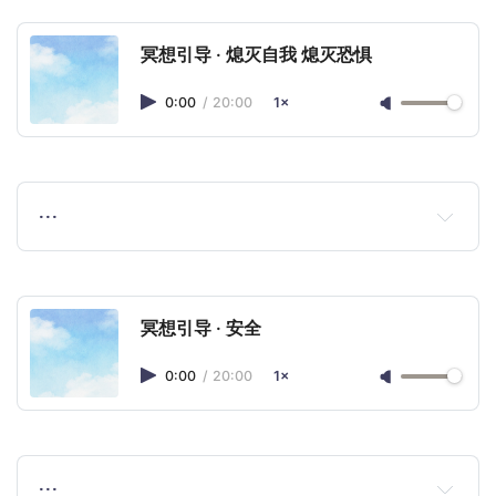
冥想引导 · 熄灭自我 熄灭恐惧
0:00
/
20:00
1×
…
冥想引导 · 安全
0:00
/
20:00
1×
…