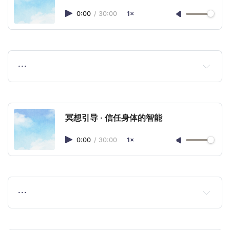
0:00
/
30:00
1×
…
冥想引导 · 信任身体的智能
0:00
/
30:00
1×
…