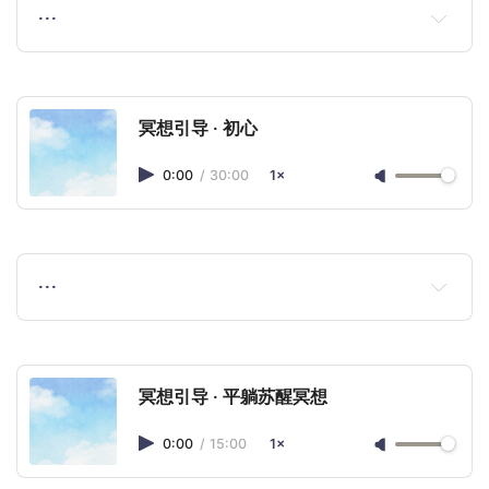
…
冥想引导 · 初心
0:00
/
30:00
1×
…
冥想引导 · 平躺苏醒冥想
0:00
/
15:00
1×