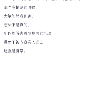
那当有情绪的时候，
大脑能够意识到，
想法不是真的，
所以能够去看到想法的活动，
进而不被内容卷入进去，
这就是觉察。
所以你看，去理解想法，
不是在这个理论上，
智识上去理解它，
而是一个人有觉察，