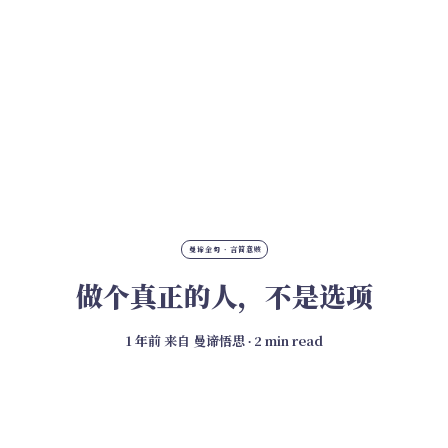
曼谛金句 · 言简意赅
做个真正的人，不是选项
1 年前
来自
曼谛悟思
∙ 2 min read