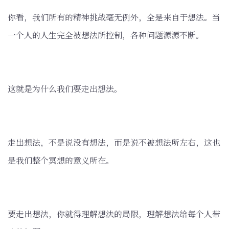
你看，我们所有的精神挑战毫无例外，全是来自于想法。当
一个人的人生完全被想法所控制，各种问题源源不断。
这就是为什么我们要走出想法。
走出想法，不是说没有想法，而是说不被想法所左右，这也
是我们整个冥想的意义所在。
要走出想法，你就得理解想法的局限，理解想法给每个人带