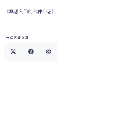
《冥想入门的六种心态》
分享这篇文章