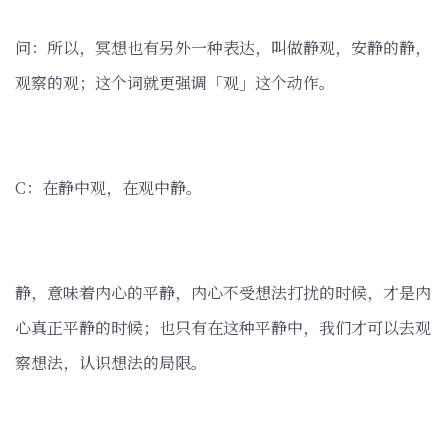
问：所以，冥想也有另外一种表达，叫做静观，安静的静，
观察的观；这个词就更强调「观」这个动作。
C：在静中观，在观中静。
静，意味着内心的平静，内心不受想法打扰的时候，才是内
心真正平静的时候；也只有在这种平静中，我们才可以去观
察想法，认识想法的局限。