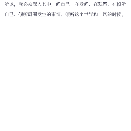
所以，我必须深入其中，问自己：在发问、在观察、在倾听
自己、倾听周围发生的事情、倾听这个世界和一切的时候，
我是否有一个动机？
分享这篇文章