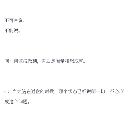
不可言说。
不能说。
问：问做没做到，背后是衡量和想成就。
C：当大脑在通盘的时候，那个状态已经说明一切，不必形
成这个问题。