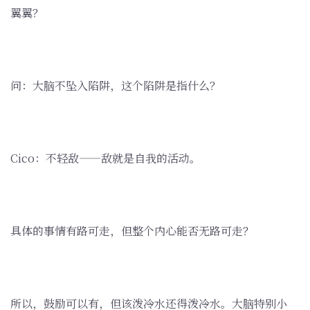
翼翼？
问：大脑不坠入陷阱，这个陷阱是指什么？
Cico：不轻敌——敌就是自我的活动。
具体的事情有路可走，但整个内心能否无路可走？
所以，鼓励可以有，但该泼冷水还得泼冷水。大脑特别小