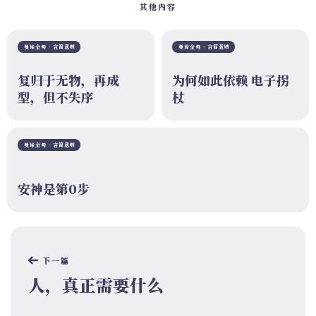
其他内容
曼谛金句 · 言简意赅
曼谛金句 · 言简意赅
复归于无物，再成
为何如此依赖 电子拐
型，但不失序
杖
曼谛金句 · 言简意赅
安神是第0步
下一篇
人，真正需要什么