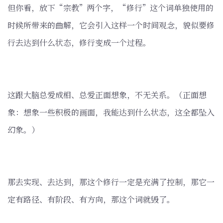
但你看，放下“宗教”两个字，“修行”这个词单独使用的
时候所带来的曲解，它会引入这样一个时间观念，貌似要修
行去达到什么状态，修行变成一个过程。
这跟大脑总爱成相、总爱正面想象，不无关系。（正面想
象：想象一些积极的画面，我能达到什么状态，这全都坠入
幻象。）
那去实现、去达到，那这个修行一定是充满了控制，那它一
定有路径、有阶段、有方向，那这个词就毁了。