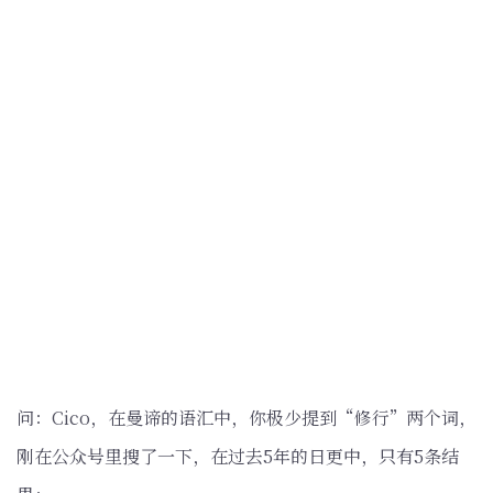
问：Cico，在曼谛的语汇中，你极少提到“修行”两个词，
刚在公众号里搜了一下，在过去5年的日更中，只有5条结