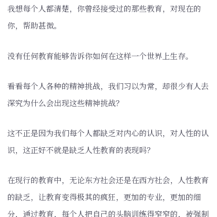
我想每个人都清楚，你曾经接受过的那些教育，对现在的
你，帮助甚微。
没有任何教育能够告诉你如何在这样一个世界上生存。
看看每个人各种的精神挑战，我们习以为常，却很少有人去
深究为什么会出现这些精神挑战？
这不正是因为我们每个人都缺乏对内心的认识，对人性的认
识，这正好不就是缺乏人性教育的表现吗？
在现行的教育中，无论东方社会还是在西方社会，人性教育
的缺乏，让教育变得极其的疯狂，更加的专业，更加的细
分，通过教育，每个人把自己的头脑训练得窄窄的，被强制