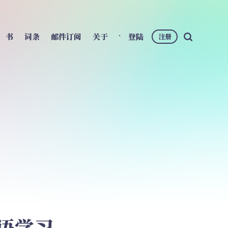
书
词条
邮件订阅
关于
登陆
注册
 英语学习