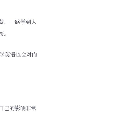
蒙，一路学到大
接。
学英语也会对内
自己的影响非常