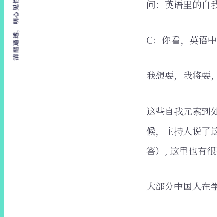
清醒通透，明心见性，爱，自由，行动
问：英语里的自
C：你看，英语中
我想要，我将要
这些自我元素到
候，主持人说了这么一
答）, 这里也有
大部分中国人在