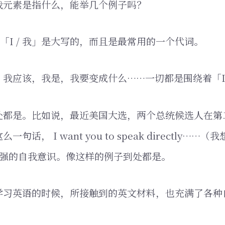
我元素是指什么，能举几个例子吗？
「I / 我」是大写的，而且是最常用的一个代词。
，我应该，我是，我要变成什么……一切都是围绕着「
处都是。比如说，最近美国大选，两个总统候选人在第
句话， I want you to speak directly……
很强的自我意识。像这样的例子到处都是。
学习英语的时候，所接触到的英文材料，也充满了各种