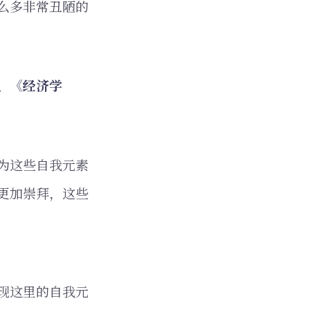
么多非常丑陋的
、《经济学
为这些自我元素
更加崇拜，这些
现这里的自我元