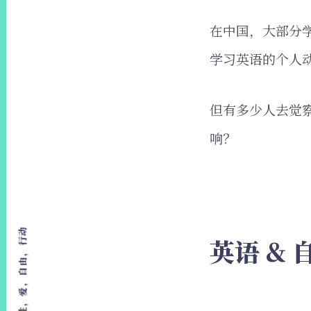
在中国，大部分
学习英语的个人
但有多少人去觉
响？
英语 & 