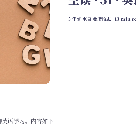
5 年前
来自
曼谛悟思
∙ 13 min r
聊英语学习。内容如下——