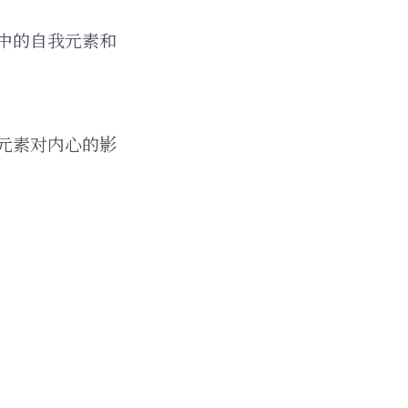
中的自我元素和
元素对内心的影