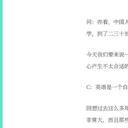
问：你看，中国
学，到了二三十
今天我们要来说
心产生不太合适
C：英语是一个
回想过去这么多
非常大，而且那