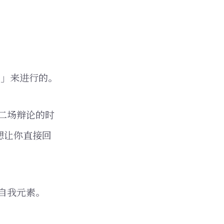
I」来进行的。
二场辩论的时
（我想让你直接回
自我元素。