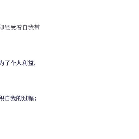
却经受着自我带
为了个人利益，
积自我的过程；