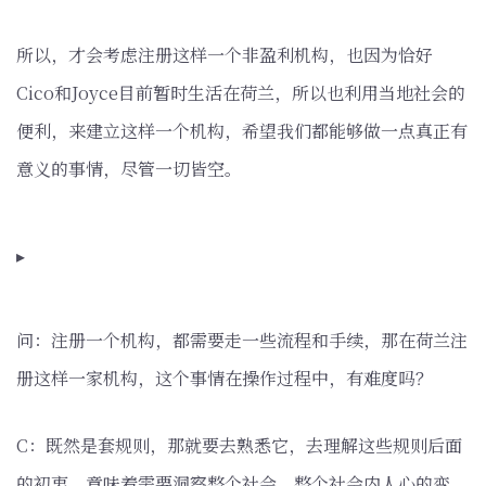
所以，才会考虑注册这样一个非盈利机构，也因为恰好
Cico和Joyce目前暂时生活在荷兰，所以也利用当地社会的
便利，来建立这样一个机构，希望我们都能够做一点真正有
意义的事情，尽管一切皆空。
▸
问：注册一个机构，都需要走一些流程和手续，那在荷兰注
册这样一家机构，这个事情在操作过程中，有难度吗？
C：既然是套规则，那就要去熟悉它，去理解这些规则后面
的初衷，意味着需要洞察整个社会，整个社会内人心的变