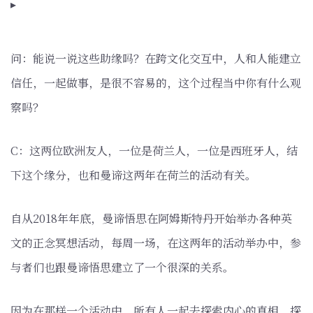
▸
问：能说一说这些助缘吗？在跨文化交互中，人和人能建立
信任，一起做事，是很不容易的，这个过程当中你有什么观
察吗？
C：这两位欧洲友人，一位是荷兰人，一位是西班牙人，结
下这个缘分，也和曼谛这两年在荷兰的活动有关。
自从2018年年底，曼谛悟思在阿姆斯特丹开始举办各种英
文的正念冥想活动，每周一场，在这两年的活动举办中，参
与者们也跟曼谛悟思建立了一个很深的关系。
因为在那样一个活动中，所有人一起去探索内心的真相，探