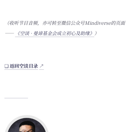
（收听节目音频，亦可转至微信公众号Mindiverse的页面
——
《空谈 · 曼谛基金会成立初心及助缘》
）
❏
返回空谈目录
↗