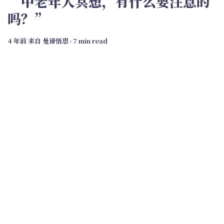
“中老年人冥想，有什么要注意的
吗？”
4 年前
来自
曼谛悟思
∙ 7 min read