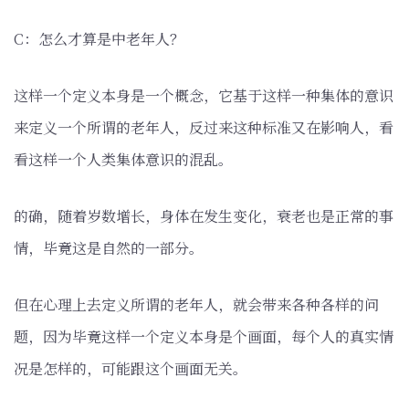
C：怎么才算是中老年人？
这样一个定义本身是一个概念，它基于这样一种集体的意识
来定义一个所谓的老年人，反过来这种标准又在影响人，看
看这样一个人类集体意识的混乱。
的确，随着岁数增长，身体在发生变化，衰老也是正常的事
情，毕竟这是自然的一部分。
但在心理上去定义所谓的老年人，就会带来各种各样的问
题，因为毕竟这样一个定义本身是个画面，每个人的真实情
况是怎样的，可能跟这个画面无关。