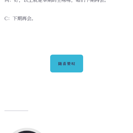
C：下期再会。
随喜赞叹