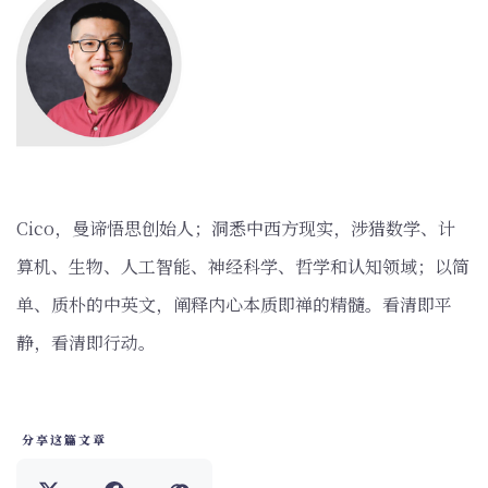
‌Cico，曼谛悟思创始人；洞悉中西方现实，涉猎数学、计
算机、生物、人工智能、神经科学、哲学和认知领域；以简
单、质朴的中英文，阐释内心本质即禅的精髓。看清即平
静，看清即行动。
分享这篇文章