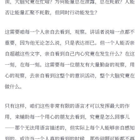
诶，大脑究竟在忙啥？为何能量总在泄露，总在耗散？人能
否让能量汇聚不耗散，但同时行动能发生？
这需要咱每一个人亲自去看到，观察。讲话者说啥一点都不
重要，因为他无论怎么说，只是表达而已。但一个人能否亲
自超越这些文字，亲自看到自己内心究竟在发生什么？在这
一刻，在每一刻。这需要每一位朋友有大量勤奋的观察，用
心的观察，去亲自看到这整个的意识活动，整个大脑究竟在
做什么。
只有这样，咱们这些非常有限的语言才可以发挥最大的作
用，来辅助每一个用心的朋友去看到，究竟是怎么回事儿
——那个无法用语言描述的，但实际上每个人能够亲自感知
到的。或许当一个人真的看到的时候，那些问题可能都不再