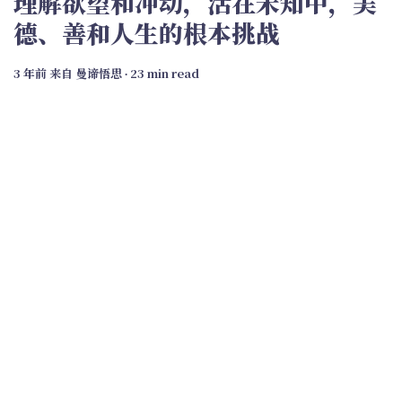
理解欲望和冲动，活在未知中，美
德、善和人生的根本挑战
3 年前
来自
曼谛悟思
∙ 23 min read