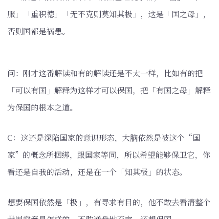
服」「重积德」「无不克则莫知其极」，这是「国之母」，
否则国都是祸患。
问：刚才这番解读和有的解读还是不太一样，比如有的把
「可以有国」解释为这样才可以保国，把「有国之母」解释
为保国的根本之道。
C：这还是深陷国家的意识形态，大脑依然是被这个“国
家”的概念所捆绑，跟国家等同，所以希望能够保卫它，你
看还是自我的活动，还是在一个「知其极」的状态。
想要保国依然是「极」，有寻求有目的，他不敢去看清整个