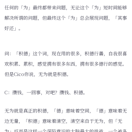
任何的「为」最终都带来问题，无论这个「为」短时间能够
解决所谓的问题，但最终这个「为」总会展现问题，「其事
好还」。
问：「积德」这个词，现在用的很多，积德行善，自我很喜
欢积累、累积，感觉拥有很多东西，拥有很多德行的感觉。
但是Cico你说，无为就是积德。
C：攒钱，一回事，对吧？攒钱、积德。
无为就是真正的积德，「德」意味着空间，「德」意味着无
边无量，「积德」意味着清空，清空来自于无为，但「无
为」反而是这样一个深陷意识的大脑最大的挑战，一个被各