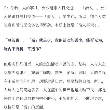
C：你看，人的事儿，要么是跟人打交道——「治人」，要
么是跟自然打交道——「事天」，要生存。所以，整个人类
的意识活动无论多么得繁杂，本质上就是「治人事天」。
「莫若啬」，「啬」就是少，意识活动能否少，能否无为，
能否不折腾，不造作？
但现实往往相反，人的意识活动非常的多、复杂，人与人之
间整天窝里斗，充满了问题、冲突、矛盾；同时，人的自我
在不断地向外扩展，想要改造自然，想要战胜自然。所以，
人与人之间问题多多，人在整个的世界也是大动干戈，都是
来自于这颗以自我为中心的心，不断地扩大，不断地寻求，
这恰好是「啬」的反面。