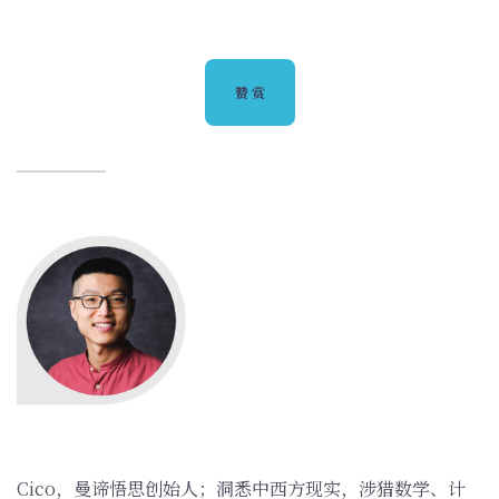
赞赏
‌Cico，曼谛悟思创始人；洞悉中西方现实，涉猎数学、计