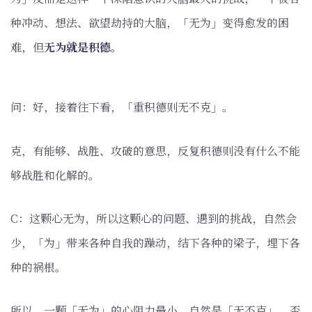
种冲动、想法、欲望劫持的大脑，「无为」变得愈发的困
难，但
无为就是积德。
问：好，接着往下看，「重积德则无不克」。
克，有能够、战胜、攻破的意思，反复积德则没有什么不能
够战胜和化解的。
C：这颗心无为，所以这颗心的问题、遇到的挑战，自然会
少，「为」带来各种自我的躁动，结下各种的梁子，埋下各
种的祸根。
所以，一颗「无为」的心阻力最小，自然是「无不克」，否