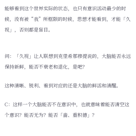
能够看到这个世界实际的状态，也只有意识活动最少的时
候，没有被“我”所框限的时候，思想才能看到，才能「久
视」，否则都是盲目。
问：「久视」让人联想到克里希那穆提说的，大脑能否永远
保持新鲜，能否不衰老和退化，是吧？
这种清晰、锐利、看到对应的还是大脑的鲜活和清醒。
C：这样一个大脑能否不在意识中，也就意味着能否清空这
个意识？能否无为？能否「啬、重积德」？