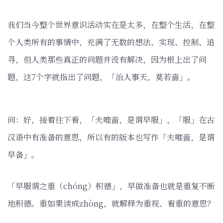
我们当今整个世界意识活动实在是太多，在整个生活，在整
个人类所有的事情中，充满了无数的想法、实现、控制、追
寻，但人类那些真正的问题并没有解决，因为根上出了问
题，这7个字就指出了问题，「治人事天，莫若啬」。
问：好，接着往下看，「夫唯啬，是谓早服」，「服」在古
汉语中有准备的意思，所以有的版本也写作「夫唯啬，是谓
早备」。
「早服谓之重（chóng）积德」，早做准备也就是重复不断
地积德。重如果读成zhòng，就解释为重视、看重的意思？