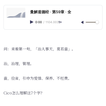
曼解道德经 · 第59章 · 全
0:00
/
1104.0032
1×
问：来看第一句，「治人事天，莫若啬」。
治，治理，管理。
啬，俭省，引申为爱惜、保养、不枉费。
Cico怎么理解这7个字？