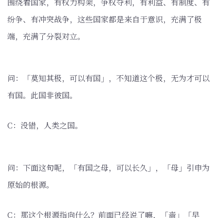
围绕着国家，有权力构架，争权夺利，有利益、有制度、有
纷争、有冲突战争，这些国家都是来自于意识，充满了极
端，充满了分裂对立。
问：「莫知其极，可以有国」，不知道这个极，无为才可以
有国。此国非彼国。
C：没错，人类之国。
问：下面这句呢，「有国之母，可以长久」，「母」引申为
原始的根源。
C：那这个根源指向什么？前面已经说了嘛，「啬」「早