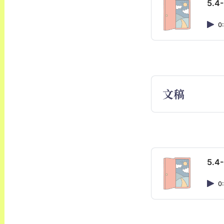
5.
什么都不做，
0
冥想最终是让
文稿
5.
所以，内心里
0
随着「我」而