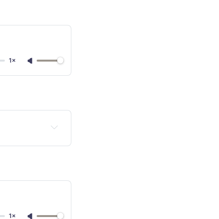
1×
1×