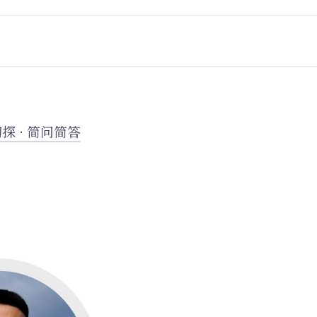
探 · 简问简答