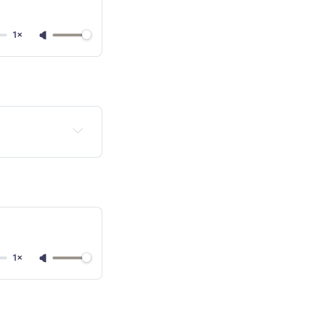
1×
」息止，问题也
1×