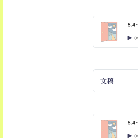
5.
0
文稿
5.
0