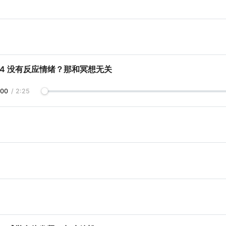
能否不去追逐那些放松的状态，不追逐，不抵触，而是全
中，去看到所有问题的展开，所有问题的消逝。
4-4 没有反应情绪？那和冥想无关
:00
/
2:25
到「我」就是问题，问题就是「我」的时候，内心会怎么