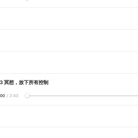
4-3 冥想，放下所有控制
:00
/
2:43
「我」和情绪有什么差别？