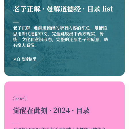
老子正解 · 曼解道德经 · 目录 list
老子正解 · 曼解道德经的所有内容的汇总。曼谛悟
思用当代通俗中文，完全跳脱出中西方现实，传
统，文化和意识形态，完整的还原老子的原意，助
有缘人看清。
来自
曼谛悟思
首页展示
觉醒在此刻 · 2024 · 目录