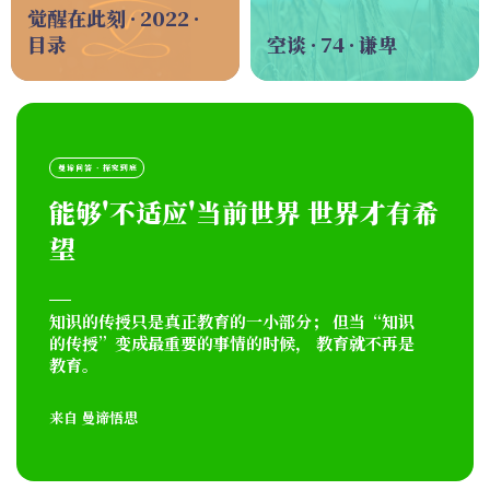
觉醒在此刻 · 2022 ·
目录
空谈 · 74 · 谦卑
曼谛问答 · 探究到底
能够'不适应'当前世界 世界才有希
望
知识的传授只是真正教育的一小部分； 但当“知识
的传授”变成最重要的事情的时候， 教育就不再是
教育。
来自
曼谛悟思