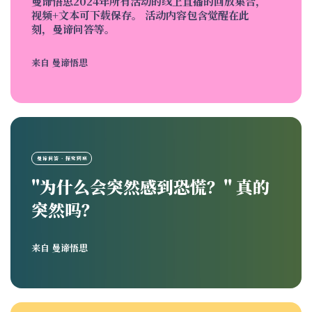
曼谛悟思2024年所有活动的线上直播的回放集合，
视频+文本可下载保存。 活动内容包含觉醒在此
刻，曼谛问答等。
来自
曼谛悟思
曼谛问答 · 探究到底
"为什么会突然感到恐慌？" 真的
突然吗？
来自
曼谛悟思