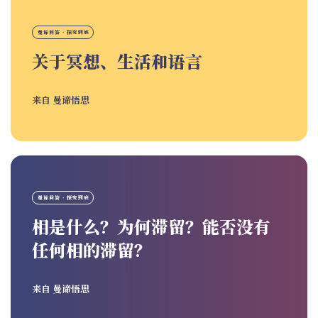
曼谛问答 · 探究到底
关于冥想、生活和语言
来自
曼谛悟思
曼谛问答 · 探究到底
相是什么？为何滞留？能否没有
任何相的滞留？
来自
曼谛悟思